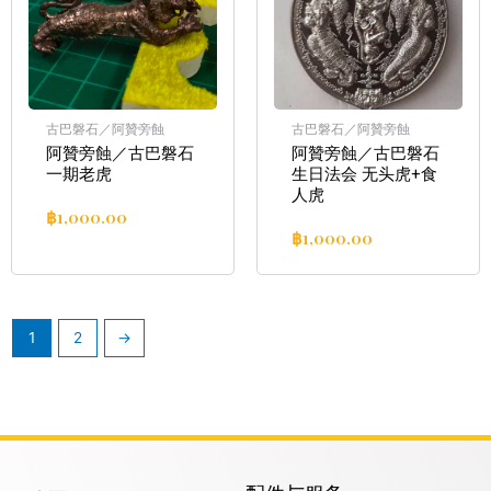
古巴磐石／阿贊旁蝕
古巴磐石／阿贊旁蝕
阿贊旁蝕／古巴磐石
阿贊旁蝕／古巴磐石
一期老虎
生日法会 无头虎+食
人虎
฿
1,000.00
฿
1,000.00
1
2
→