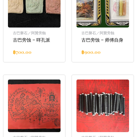
古巴磐石／阿贊旁蝕
古巴磐石／阿贊旁蝕
古巴旁蚀 – 咩孔派
古巴旁蚀 – 师傅自身
฿
700.00
฿
900.00