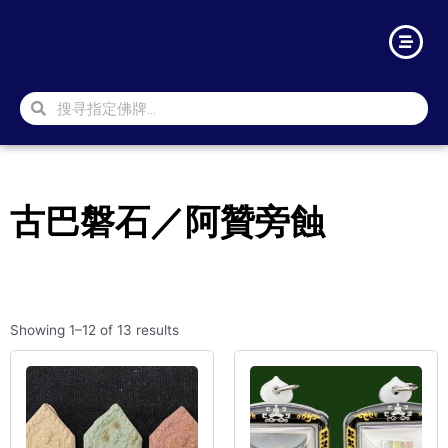
古巴磐石／阿贊旁蝕
Showing 1–12 of 13 results