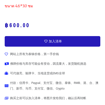
ขนาด 4.6*3.0 ซม
฿
600.00
加入清单
网站上所有为泰铢价格，第一手价钱
佛牌价格与库存可能会有变动，因流量大，发货随机挑选
可代做壳、验牌卡、当地送货或EMS全球
付款：信用卡、Paypal、支付宝、微信、泰铢、RMB、港、台、澳
门、新币、马币、支付宝、微信、Crypto
购买之前可以加入清单，将图片发给我们，确认后再转帐