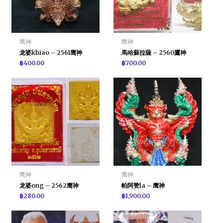
鹰神
鹰神
龙婆khiao – 2561鹰神
馬哈蘇拉薩 – 2560鷹神
฿
400.00
฿
700.00
鹰神
鹰神
龙婆ong – 2562鹰神
帕阿赞la – 鹰神
฿
280.00
฿
1,900.00