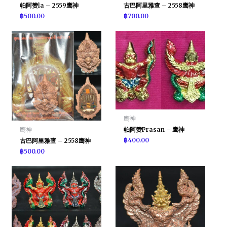
帕阿赞la – 2559鹰神
古巴阿里雅查 – 2558鹰神
฿
500.00
฿
700.00
鹰神
帕阿赞Prasan – 鹰神
鹰神
฿
400.00
古巴阿里雅查 – 2558鹰神
฿
500.00