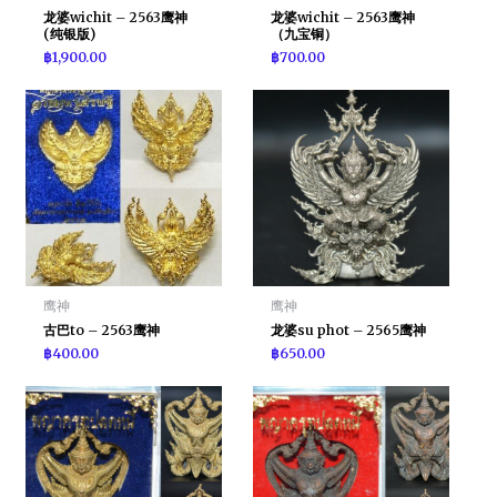
龙婆wichit – 2563鹰神
龙婆wichit – 2563鹰神
(纯银版)
（九宝铜）
฿
1,900.00
฿
700.00
鹰神
鹰神
古巴to – 2563鹰神
龙婆su phot – 2565鹰神
฿
400.00
฿
650.00