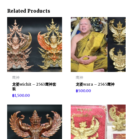
Related Products
鹰神
鹰神
龙婆wichit – 2563鹰神套
龙婆wara – 2565鹰神
装
฿
500.00
฿
1,500.00