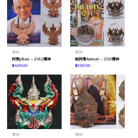
鹰神
鹰神
阿赞plian – 2562鹰神
帕阿赞Amnat – 2553鹰神
฿
400.00
฿
500.00
鹰神
鹰神