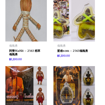
魂魄勇
魂魄勇
阿赞MaNit – 2563 稻草
婆难som – 2563魂魄勇
魂魄勇
฿
1,100.00
฿
1,100.00