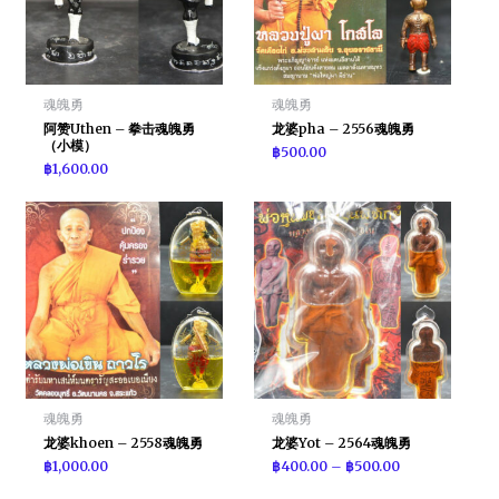
魂魄勇
魂魄勇
阿赞Uthen – 拳击魂魄勇
龙婆pha – 2556魂魄勇
（小模）
฿
500.00
฿
1,600.00
魂魄勇
魂魄勇
龙婆khoen – 2558魂魄勇
龙婆Yot – 2564魂魄勇
฿
1,000.00
฿
400.00
–
฿
500.00