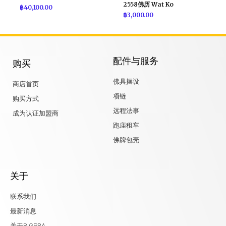
2558佛历 Wat Ko
฿
40,100.00
฿
3,000.00
配件与服务
购买
佛具摆设
商店首页
项链
购买方式
远程法事
成为认证加盟商
跑庙租车
佛牌包壳
关于
联系我们
最新消息
关于BIGPRA