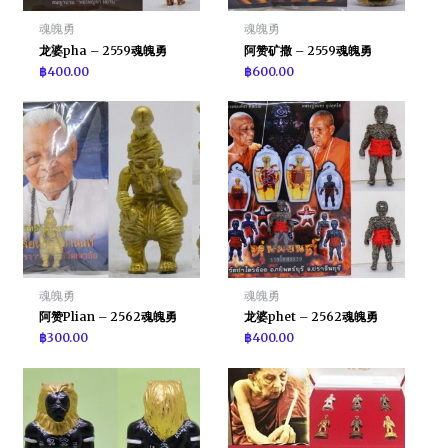
魂魄勇
魂魄勇
龙婆pha – 2559魂魄勇
阿赞矿撒 – 2559魂魄勇
฿
400.00
฿
600.00
魂魄勇
魂魄勇
阿赞Plian – 2562魂魄勇
龙婆phet – 2562魂魄勇
฿
300.00
฿
400.00