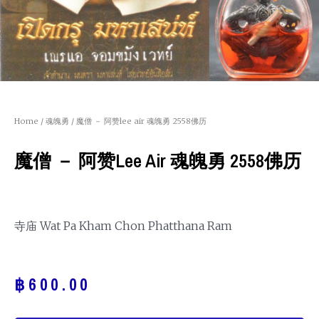
Home
/
魂魄勇
/ 魔僧 － 阿赞lee air 魂魄勇 2558佛历
魔僧 － 阿赞lee Air 魂魄勇 2558佛历
寺庙 Wat Pa Kham Chon Phatthana Ram
฿
600.00