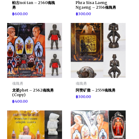
帕古noi tan – 2560魂魄
Phra Sisa Laeng
勇
Ngaeng – 2556魂魄勇
฿
600.00
฿
300.00
魂魄勇
魂魄勇
龙婆phet – 2562魂魄勇
阿赞矿撒 – 2559魂魄勇
(Copy)
฿
300.00
฿
400.00