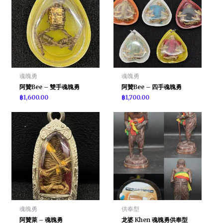
魂魄勇
魂魄勇
阿贊Bee – 雙手魂魄勇
阿贊Bee – 四手魂魄勇
฿
1,600.00
฿
1,700.00
魂魄勇
供奉型
阿贊萊 – 魂魄勇
龙婆 Khen 魂魄勇供奉型