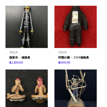
魂魄勇
魂魄勇
龍婆布 – 魂魄勇
阿贊白礦 – 2559魂魄勇
฿
2,100.00
฿
600.00