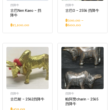
挡降牛
挡降牛
古巴Nen Kaeo – 挡
古巴O – 2556 挡降牛
降牛
฿
500.00
–
฿
15,100.00
฿
600.00
挡降牛
挡降牛
古巴耐 – 2562挡降牛
帕阿赞charin – 2565
挡降牛
฿
450.00