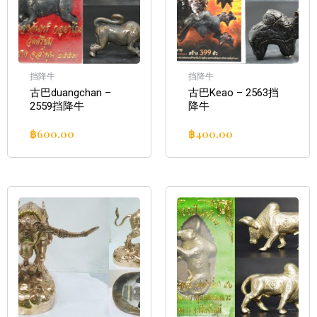
挡降牛
挡降牛
古巴duangchan –
古巴Keao – 2563挡
2559挡降牛
降牛
฿
600.00
฿
400.00