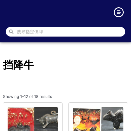
挡降牛
Showing 1–12 of 18 results