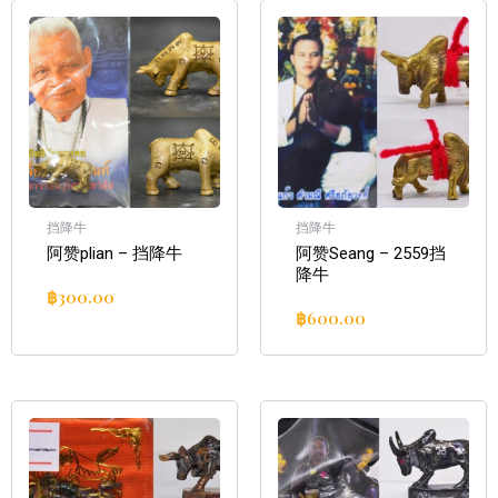
挡降牛
挡降牛
阿赞plian – 挡降牛
阿赞Seang – 2559挡
降牛
฿
300.00
฿
600.00