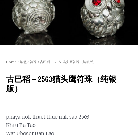
Home
/
路翁／符珠
/ 古巴稻 – 2563猫头鹰符珠（纯银版）
古巴稻 – 2563猫头鹰符珠（纯银
版）
phaya nok thuet thue riak sap 2563
Khru Ba Tao
Wat Ubosot Ban Lao