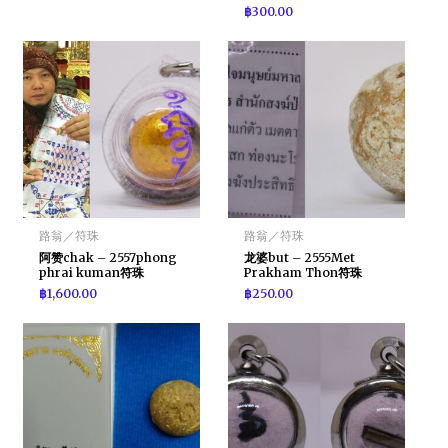
฿
300.00
路翁／符珠
路翁／符珠
阿赞chak – 2557phong
龙婆but – 2555Met
phrai kuman符珠
Prakham Thon符珠
฿
1,600.00
฿
250.00