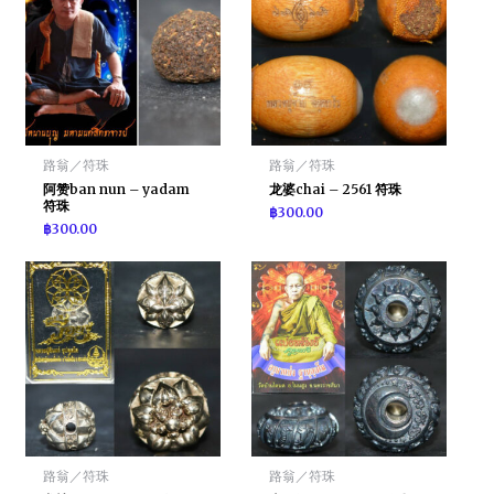
路翁／符珠
路翁／符珠
阿赞ban nun – yadam
龙婆chai – 2561 符珠
符珠
฿
300.00
฿
300.00
路翁／符珠
路翁／符珠