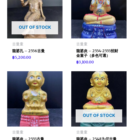
OUT OF STOCK
古曼童
古曼童
龍婆孔 – 2556古曼
龍婆炎 – 2554-2555招财
金童子（多色可選）
฿
5,200.00
฿
3,100.00
OUT OF STOCK
古曼童
古曼童
龍婆炎 – 2555古曼
龍婆炎 – 2548九仔古曼