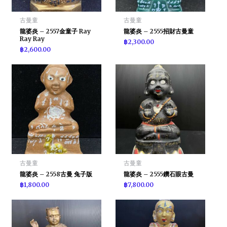
古曼童
古曼童
龍婆炎 – 2557金童子 Ray
龍婆炎 – 2555招財古曼童
Ray Ray
฿
2,300.00
฿
2,600.00
古曼童
古曼童
龍婆炎 – 2558古曼 兔子版
龍婆炎 – 2555鑽石眼古曼
฿
1,800.00
฿
7,800.00