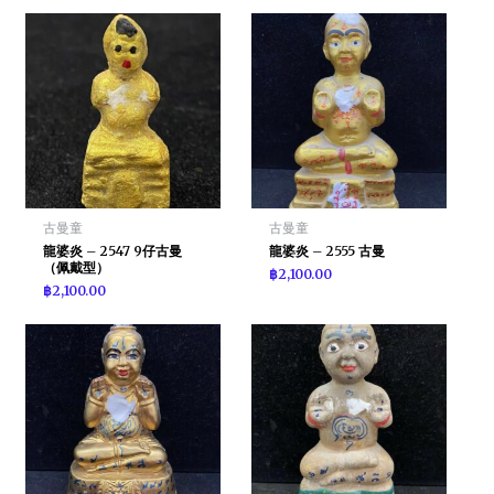
古曼童
古曼童
龍婆炎 – 2547 9仔古曼
龍婆炎 – 2555 古曼
（佩戴型）
฿
2,100.00
฿
2,100.00