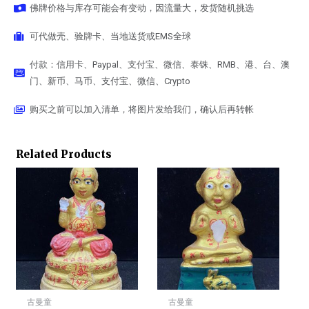
佛牌价格与库存可能会有变动，因流量大，发货随机挑选
可代做壳、验牌卡、当地送货或EMS全球
付款：信用卡、Paypal、支付宝、微信、泰铢、RMB、港、台、澳
门、新币、马币、支付宝、微信、Crypto
购买之前可以加入清单，将图片发给我们，确认后再转帐
Related Products
古曼童
古曼童