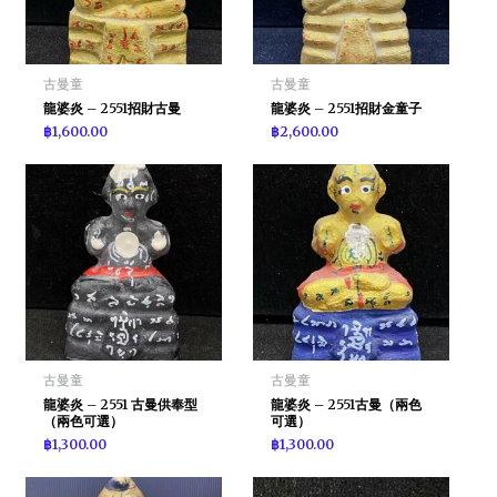
古曼童
古曼童
龍婆炎 – 2551招財古曼
龍婆炎 – 2551招財金童子
฿
1,600.00
฿
2,600.00
古曼童
古曼童
龍婆炎 – 2551 古曼供奉型
龍婆炎 – 2551古曼（兩色
（兩色可選）
可選）
฿
1,300.00
฿
1,300.00