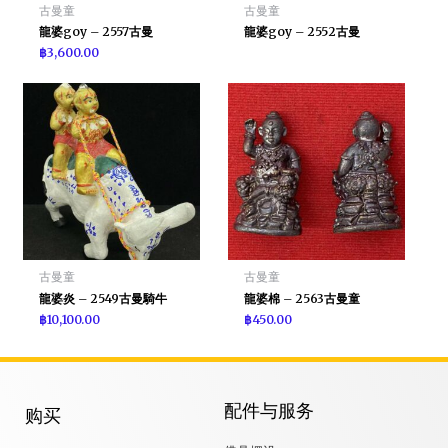
古曼童
古曼童
龍婆goy – 2557古曼
龍婆goy – 2552古曼
฿
3,600.00
古曼童
古曼童
龍婆炎 – 2549古曼騎牛
龍婆棉 – 2563古曼童
฿
10,100.00
฿
450.00
配件与服务
购买