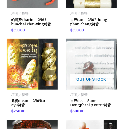
塔固／符管
塔固／符管
帕阿赞charin – 2565
古巴tao – 2562thong
huachai chai-ying符管
phan chang符管
฿
350.00
฿
350.00
OUT OF STOCK
塔固／符管
塔固／符管
龙婆mean – 2565to-
古巴det – Sane
ayu符管
Hongphrai 9 Burut符管
฿
250.00
฿
500.00