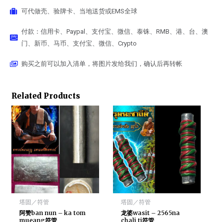
可代做壳、验牌卡、当地送货或EMS全球
付款：信用卡、Paypal、支付宝、微信、泰铢、RMB、港、台、澳
门、新币、马币、支付宝、微信、Crypto
购买之前可以加入清单，将图片发给我们，确认后再转帐
Related Products
塔固／符管
塔固／符管
阿赞ban nun – ka tom
龙婆wasit – 2565na
mueang符管
chali ti符管