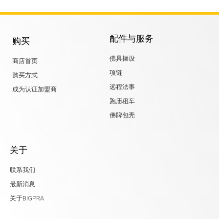
配件与服务
购买
佛具摆设
商店首页
项链
购买方式
远程法事
成为认证加盟商
跑庙租车
佛牌包壳
关于
联系我们
最新消息
关于BIGPRA