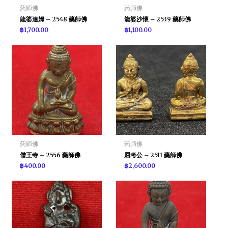
药师佛
药师佛
龍婆達姆 – 2548 藥師佛
龍婆沙懷 – 2539 藥師佛
฿
1,700.00
฿
1,100.00
药师佛
药师佛
僧王寺 – 2556 藥師佛
屈考公 – 2511 藥師佛
฿
400.00
฿
2,600.00