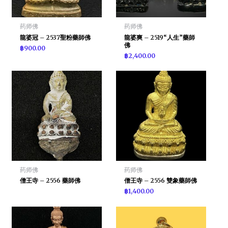
药师佛
药师佛
龍婆冠 – 2537聖粉藥師佛
龍婆爽 – 2519“人生”藥師
佛
฿
900.00
฿
2,400.00
药师佛
药师佛
僧王寺 – 2556 藥師佛
僧王寺 – 2556 雙象藥師佛
฿
1,400.00