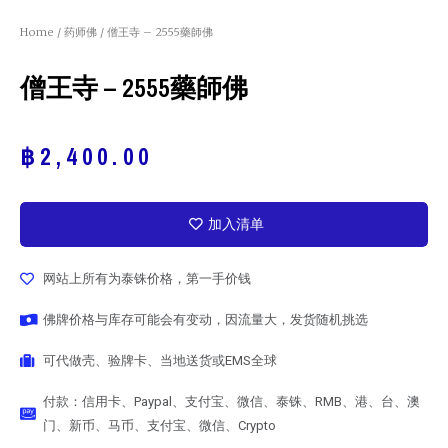
Home
/
药师佛
/ 僧王寺 – 2555藥師佛
僧王寺 – 2555藥師佛
฿
2,400.00
加入清单
网站上所有为泰铢价格，第一手价钱
佛牌价格与库存可能会有变动，因流量大，发货随机挑选
可代做壳、验牌卡、当地送货或EMS全球
付款：信用卡、Paypal、支付宝、微信、泰铢、RMB、港、台、澳
门、新币、马币、支付宝、微信、Crypto