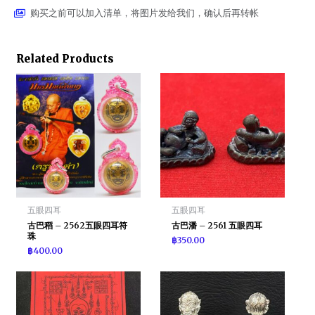
购买之前可以加入清单，将图片发给我们，确认后再转帐
Related Products
五眼四耳
五眼四耳
古巴稻 – 2562五眼四耳符
古巴潘 – 2561 五眼四耳
珠
฿
350.00
฿
400.00