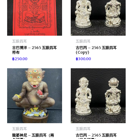
五眼四耳
五眼四耳
古巴博洋 – 2565 五眼四耳
古巴丙 – 2565 五眼四耳
符布
(Copy)
฿
250.00
฿
300.00
五眼四耳
五眼四耳
龍婆神尼 – 五眼四耳（兩
古巴丙 – 2565 五眼四耳