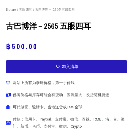
Home
/
五眼四耳
/ 古巴博洋 – 2565 五眼四耳
古巴博洋 – 2565 五眼四耳
฿
500.00
加入清单
网站上所有为泰铢价格，第一手价钱
佛牌价格与库存可能会有变动，因流量大，发货随机挑选
可代做壳、验牌卡、当地送货或EMS全球
付款：信用卡、Paypal、支付宝、微信、泰铢、RMB、港、台、澳
门、新币、马币、支付宝、微信、Crypto