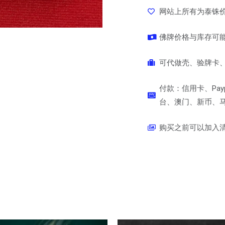
网站上所有为泰铢
佛牌价格与库存可
可代做壳、验牌卡、
付款：信用卡、Pay
台、澳门、新币、马币
购买之前可以加入