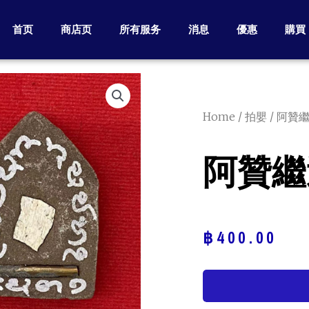
首页
商店页
所有服务
消息
優惠
購買
Home
/
拍嬰
/ 阿贊繼
阿贊繼迪
฿
400.00