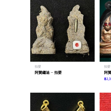
拍嬰
拍嬰
阿贊繼迪 – 拍嬰
阿贊
฿
2,