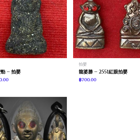
拍嬰
勁 – 拍嬰
龍婆勝 – 2551紅眼拍嬰
0.00
฿
700.00