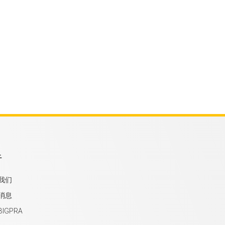
于
我们
消息
IGPRA