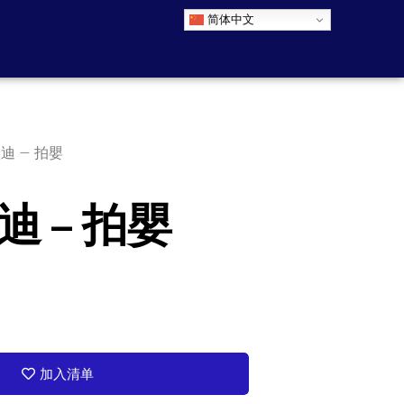
简体中文
迪 – 拍嬰
 – 拍嬰
加入清单