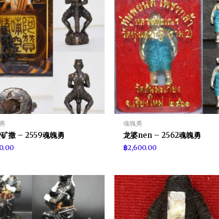
勇
魂魄勇
矿撒 – 2559魂魄勇
龙婆nen – 2562魂魄勇
0.00
฿
2,600.00