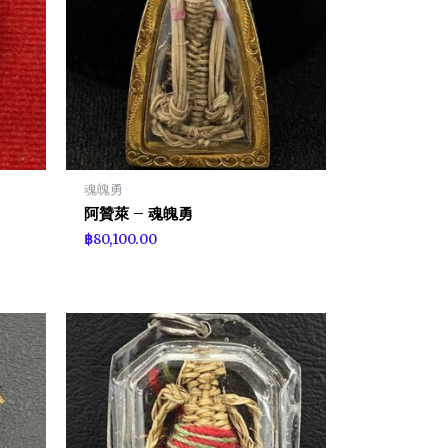
魂魄勇
阿贊萊 – 魂魄勇
฿
80,100.00