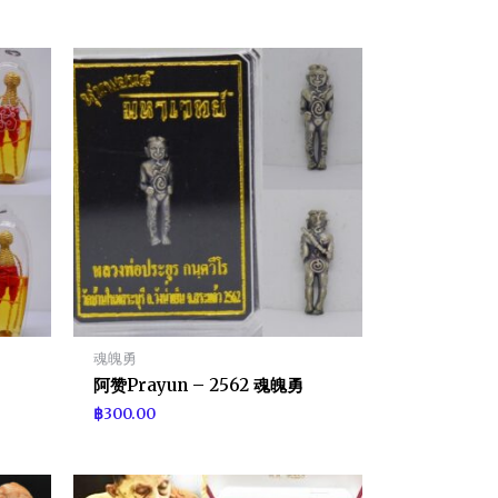
魂魄勇
阿赞Prayun – 2562 魂魄勇
฿
300.00