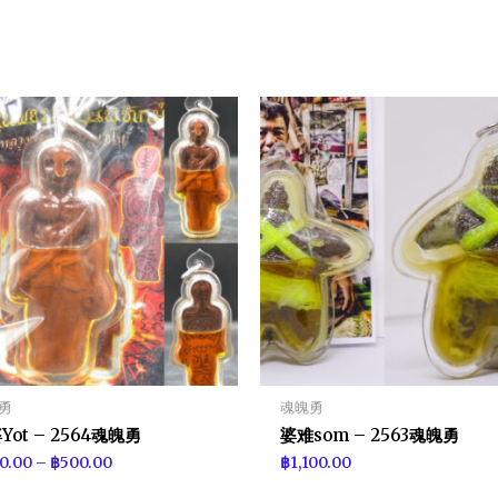
勇
魂魄勇
Yot – 2564魂魄勇
婆难som – 2563魂魄勇
0.00
–
฿
500.00
฿
1,100.00