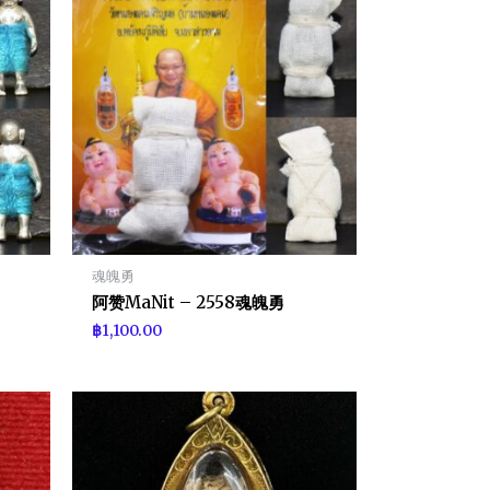
魂魄勇
阿赞MaNit – 2558魂魄勇
฿
1,100.00