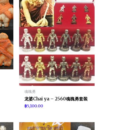
魂魄勇
龙婆Chai ya – 2560魂魄勇套装
฿
5,100.00