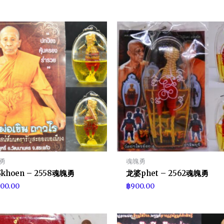
勇
魂魄勇
khoen – 2558魂魄勇
龙婆phet – 2562魂魄勇
000.00
฿
900.00