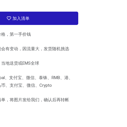
加入清单
价格，第一手价钱
能会有变动，因流量大，发货随机挑选
当地送货或EMS全球
pal、支付宝、微信、泰铢、RMB、港、
、支付宝、微信、Crypto
清单，将图片发给我们，确认后再转帐