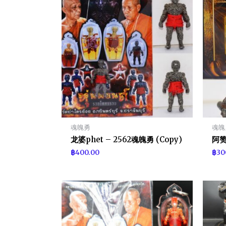
魂魄勇
魂魄
龙婆phet – 2562魂魄勇 (Copy)
阿赞
฿
400.00
฿
30