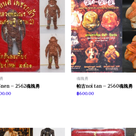
勇
魂魄勇
nen – 2562魂魄勇
帕古noi tan – 2560魂魄勇
100.00
฿
600.00