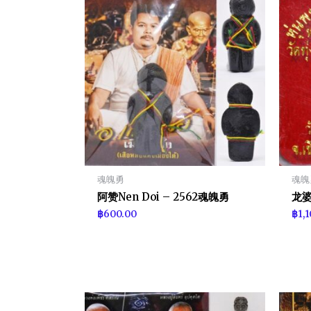
魂魄勇
魂魄
阿赞Nen Doi – 2562魂魄勇
龙婆
฿
600.00
฿
1,