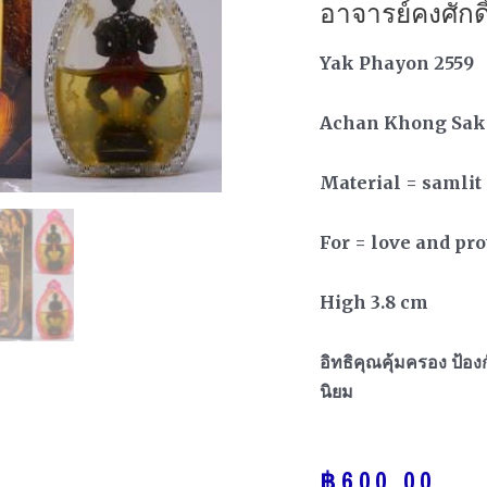
อาจารย์คงศักด
Yak Phayon 2559
Achan Khong Sak
Material = samlit
For = love and pro
High 3.8 cm
อิทธิคุณคุ้มครอง ป้อ
นิยม
฿
600.00