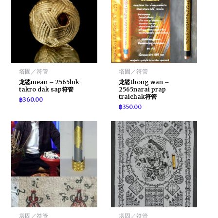
塔固／符管
塔固／符管
龙婆mean – 2565luk
龙婆thong wan –
takro dak sap符管
2565narai prap
traichak符管
฿
360.00
฿
350.00
塔固／符管
塔固／符管