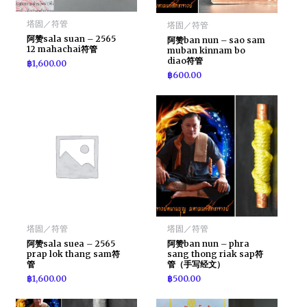
塔固／符管
塔固／符管
阿赞sala suan – 2565
阿赞ban nun – sao sam
12 mahachai符管
muban kinnam bo
diao符管
฿
1,600.00
฿
600.00
塔固／符管
塔固／符管
阿赞sala suea – 2565
阿赞ban nun – phra
prap lok thang sam符
sang thong riak sap符
管
管（手写经文）
฿
1,600.00
฿
500.00