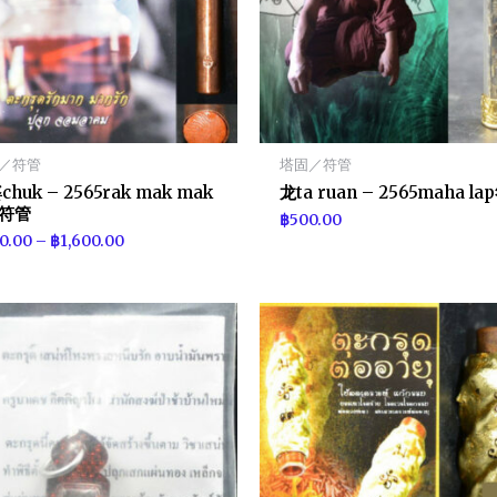
／符管
塔固／符管
huk – 2565rak mak mak
龙ta ruan – 2565maha l
k符管
฿
500.00
0.00
–
฿
1,600.00