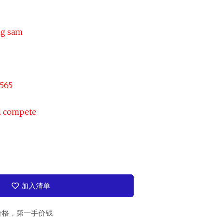
ng sam
2565
nd compete
加入清单
价格，第一手价钱