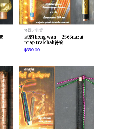
塔固／符管
符管
龙婆thong wan – 2565narai
prap traichak符管
฿
350.00