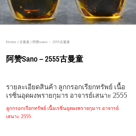
Home
/
古曼童
/ 阿赞sano – 2555古曼童
阿赞sano – 2555古曼童
รายละเอียดสินค้า ลูกกรอกเรียกทรัพย์ เนื้อ
เรซิ่นอุดผงพรายกุมาร อาจารย์เสนาะ 2555
ลูกกรอกเรียกทรัพย์ เนื้อเรซิ่นอุดผงพรายกุมาร อาจารย์
เสนาะ 2555