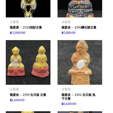
古曼童
古曼童
龍婆貴 – 2521招財古曼
龍婆炎 – 2555鑽石眼古曼
฿
2,000.00
฿
7,100.00
古曼童
古曼童
龍婆炎 – 2555 生日版 古曼
龍婆炎 – 2552 生日版 兔
子古曼
฿
1,400.00
฿
1,400.00