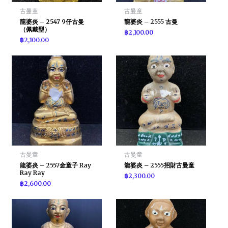
古曼童
古曼童
龍婆炎 – 2547 9仔古曼
龍婆炎 – 2555 古曼
（佩戴型）
฿
2,100.00
฿
2,100.00
古曼童
古曼童
龍婆炎 – 2557金童子 Ray
龍婆炎 – 2555招財古曼童
Ray Ray
฿
2,300.00
฿
2,600.00