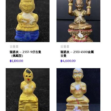
古曼童
古曼童
龍婆炎 – 2557-9仔古曼
龍婆炎 – 2553 4500金屬
（佩戴型）
古曼
฿
1,100.00
฿
4,600.00