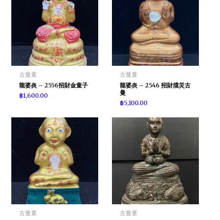
古曼童
古曼童
龍婆炎 – 2556招財金童子
龍婆炎 – 2546 招財擋災古
曼
฿
1,600.00
฿
5,100.00
古曼童
古曼童