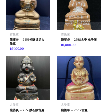
古曼童
古曼童
龍婆炎 – 2555招財擋災古
龍婆炎 – 2558古曼 兔子版
曼童
฿
1,800.00
฿
5,100.00
古曼童
古曼童
龍婆炎 – 2555鑽石眼古曼
龍婆年 – 2562古曼