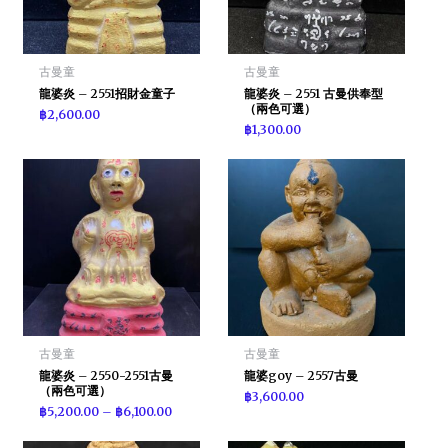
古曼童
古曼童
龍婆炎 – 2551招財金童子
龍婆炎 – 2551 古曼供奉型
（兩色可選）
฿
2,600.00
฿
1,300.00
古曼童
古曼童
龍婆炎 – 2550-2551古曼
龍婆goy – 2557古曼
（兩色可選）
฿
3,600.00
฿
5,200.00
–
฿
6,100.00