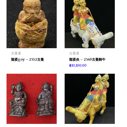
古曼童
古曼童
龍婆goy – 2552古曼
龍婆炎 – 2549古曼騎牛
฿
10,100.00