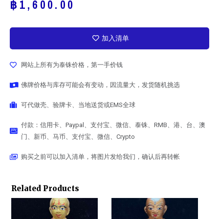
฿
1,600.00
加入清单
网站上所有为泰铢价格，第一手价钱
佛牌价格与库存可能会有变动，因流量大，发货随机挑选
可代做壳、验牌卡、当地送货或EMS全球
付款：信用卡、Paypal、支付宝、微信、泰铢、RMB、港、台、澳
门、新币、马币、支付宝、微信、Crypto
购买之前可以加入清单，将图片发给我们，确认后再转帐
Related Products