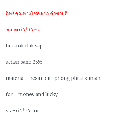
อิทธิคุณทางโชคลาภ ค้าขายดี
ขนาด 6.5*3.5 ซม
lukkrok riak sap
achan sano 2555
material = resin put phong phrai kuman
for = money and lucky
size 6.5*3.5 cm