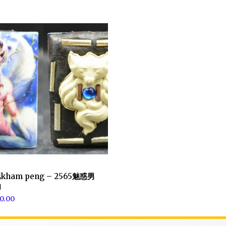
kham peng – 2565魅惑男
仙
0.00