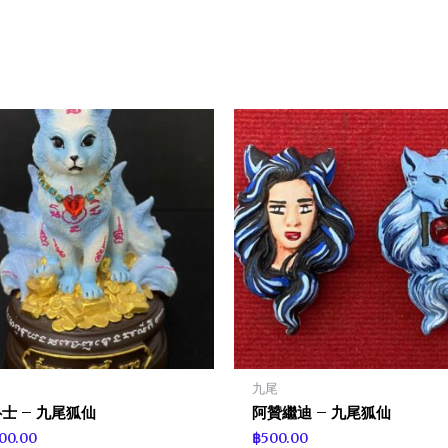
九尾
士 – 九尾狐仙
阿贊繼迪 – 九尾狐仙
100.00
฿
500.00