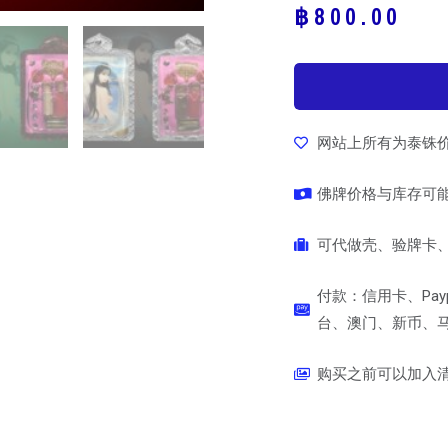
฿
800.00
网站上所有为泰铢
佛牌价格与库存可
可代做壳、验牌卡、
付款：信用卡、Pay
台、澳门、新币、马币
购买之前可以加入