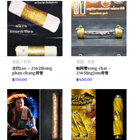
塔固／符管
塔固／符管
古巴tao – 2562thong
帕阿赞song chai –
phan chang符管
2565linglom符管
฿
350.00
฿
400.00