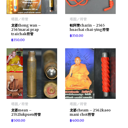
塔固／符管
塔固／符管
龙婆thong wan –
帕阿赞charin – 2565
2565narai prap
huachai chai-ying符管
traichak符管
฿
350.00
฿
350.00
塔固／符管
塔固／符管
龙婆mean –
龙婆cheam – 2562kaeo
2552lukpuen符管
mani chot符管
฿
500.00
฿
400.00