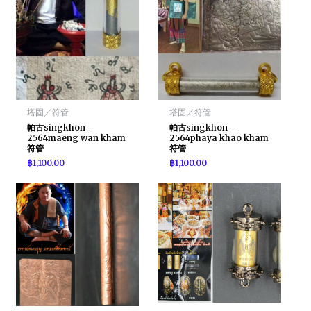
塔固／符管
塔固／符管
帕古singkhon –
帕古singkhon –
2564maeng wan kham
2564phaya khao kham
符管
符管
฿
1,100.00
฿
1,100.00