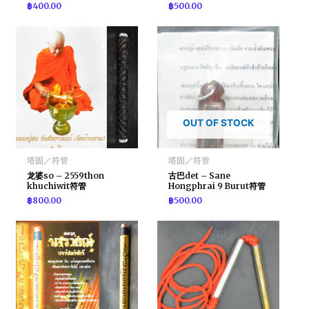
฿
400.00
฿
500.00
OUT OF STOCK
塔固／符管
塔固／符管
龙婆so – 2559thon
古巴det – Sane
khuchiwit符管
Hongphrai 9 Burut符管
฿
800.00
฿
500.00