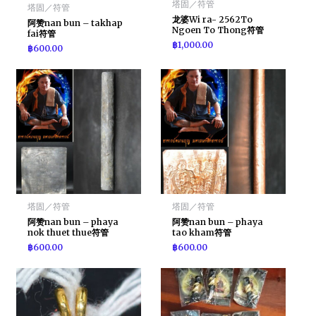
塔固／符管
塔固／符管
龙婆Wi ra- 2562To
阿赞nan bun – takhap
Ngoen To Thong符管
fai符管
฿
1,000.00
฿
600.00
塔固／符管
塔固／符管
阿赞nan bun – phaya
阿赞nan bun – phaya
nok thuet thue符管
tao kham符管
฿
600.00
฿
600.00