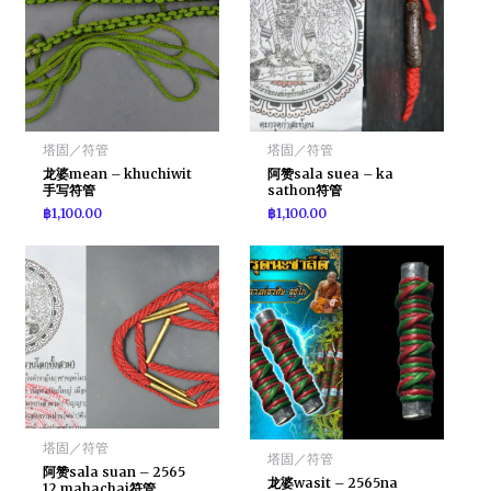
塔固／符管
塔固／符管
龙婆mean – khuchiwit
阿赞sala suea – ka
手写符管
sathon符管
฿
1,100.00
฿
1,100.00
塔固／符管
塔固／符管
阿赞sala suan – 2565
龙婆wasit – 2565na
12 mahachai符管