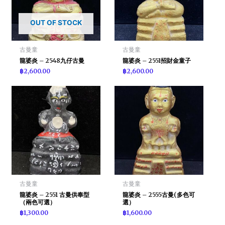
OUT OF STOCK
古曼童
古曼童
龍婆炎 – 2548九仔古曼
龍婆炎 – 2551招財金童子
฿
2,600.00
฿
2,600.00
古曼童
古曼童
龍婆炎 – 2551 古曼供奉型
龍婆炎 – 2555古曼(多色可
（兩色可選）
選）
฿
1,300.00
฿
1,600.00