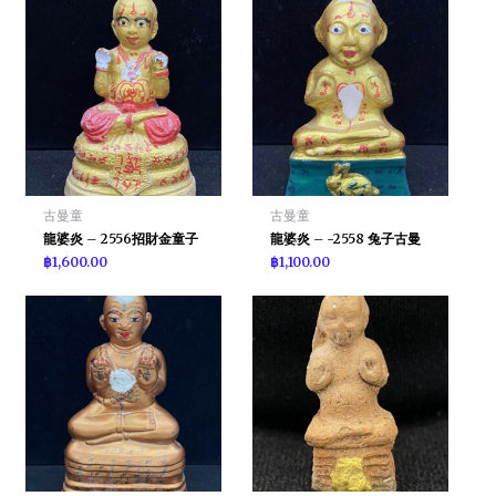
古曼童
古曼童
龍婆炎 – 2556招財金童子
龍婆炎 – -2558 兔子古曼
฿
1,600.00
฿
1,100.00