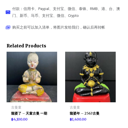
付款：信用卡、Paypal、支付宝、微信、泰铢、RMB、港、台、澳
门、新币、马币、支付宝、微信、Crypto
购买之前可以加入清单，将图片发给我们，确认后再转帐
Related Products
古曼童
古曼童
龍婆了 – 天童古曼 一期
龍婆年 – 2563古曼
฿
4,100.00
฿
1,400.00