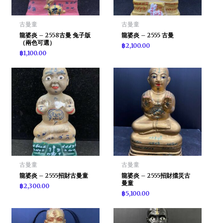
古曼童
古曼童
龍婆炎 – 2558古曼 兔子版
龍婆炎 – 2555 古曼
（兩色可選）
฿
2,100.00
฿
1,100.00
古曼童
古曼童
龍婆炎 – 2555招財古曼童
龍婆炎 – 2555招財擋災古
曼童
฿
2,300.00
฿
5,100.00