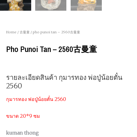
Home
/
古曼童
/ pho punoi tan – 2560古曼童
Pho Punoi Tan – 2560古曼童
รายละเอียดสินค้า กุมารทอง พ่อปู่น้อยตั๋น
2560
กุมารทอง พ่อปู่น้อยตั๋น 2560
ขนาด 20*9 ซม
kuman thong