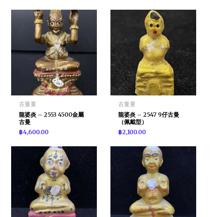
古曼童
古曼童
龍婆炎 – 2553 4500金屬
龍婆炎 – 2547 9仔古曼
古曼
（佩戴型）
฿
4,600.00
฿
2,100.00