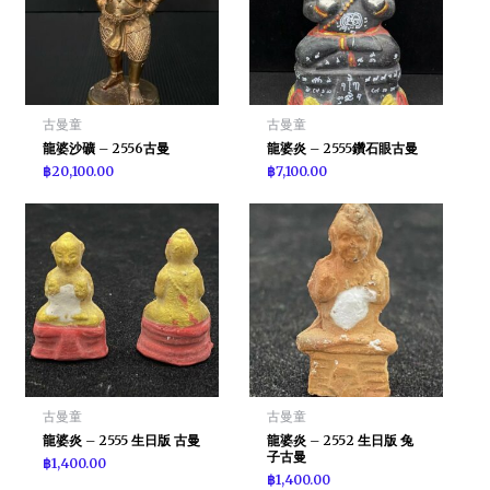
古曼童
古曼童
龍婆沙礦 – 2556古曼
龍婆炎 – 2555鑽石眼古曼
฿
20,100.00
฿
7,100.00
古曼童
古曼童
龍婆炎 – 2555 生日版 古曼
龍婆炎 – 2552 生日版 兔
子古曼
฿
1,400.00
฿
1,400.00