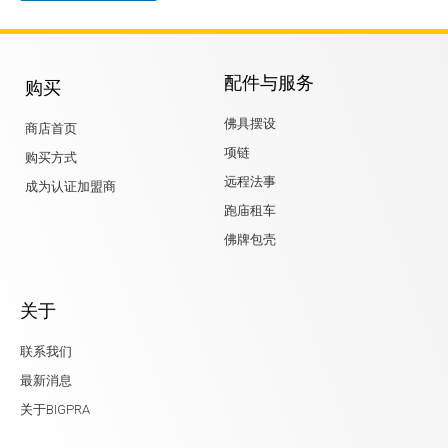
配件与服务
购买
佛具摆设
商店首页
项链
购买方式
远程法事
成为认证加盟商
跑庙租车
佛牌包壳
关于
联系我们
最新消息
关于BIGPRA