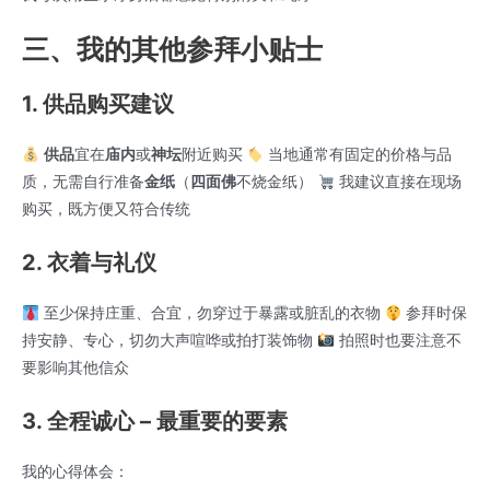
三、我的其他参拜小贴士
1. 供品购买建议
供品
宜在
庙内
或
神坛
附近购买
当地通常有固定的价格与品
质，无需自行准备
金纸
（
四面佛
不烧金纸）
我建议直接在现场
购买，既方便又符合传统
2. 衣着与礼仪
至少保持庄重、合宜，勿穿过于暴露或脏乱的衣物
参拜时保
持安静、专心，切勿大声喧哗或拍打装饰物
拍照时也要注意不
要影响其他信众
3. 全程诚心 – 最重要的要素
我的心得体会：