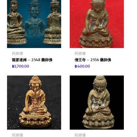
药师佛
药师佛
龍婆達姆 – 2548 藥師佛
僧王寺 – 2556 藥師佛
฿
1,700.00
฿
400.00
药师佛
药师佛