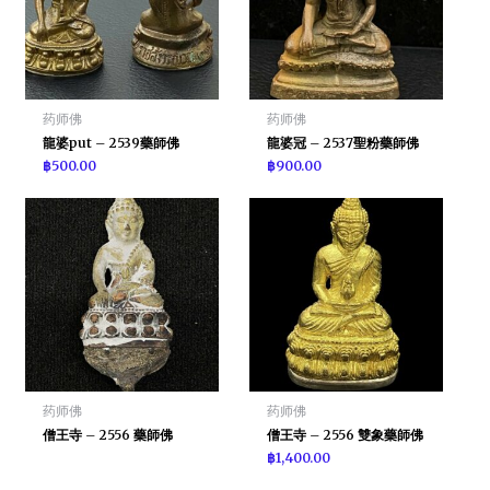
药师佛
药师佛
龍婆put – 2539藥師佛
龍婆冠 – 2537聖粉藥師佛
฿
500.00
฿
900.00
药师佛
药师佛
僧王寺 – 2556 藥師佛
僧王寺 – 2556 雙象藥師佛
฿
1,400.00