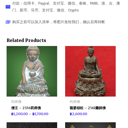
付款：信用卡、Paypal、支付宝、微信、泰铢、RMB、港、台、澳
门、新币、马币、支付宝、微信、Crypto
购买之前可以加入清单，将图片发给我们，确认后再转帐
Related Products
药师佛
药师佛
僧王 – 2536药师佛
龍婆頌松 – 2561藥師佛
฿
1,200.00
–
฿
1,700.00
฿
2,600.00