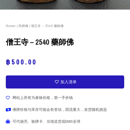
Home
/
药师佛
/ 僧王寺 – 2540 藥師佛
僧王寺 – 2540 藥師佛
฿
500.00
加入清单
网站上所有为泰铢价格，第一手价钱
佛牌价格与库存可能会有变动，因流量大，发货随机挑选
可代做壳、验牌卡、当地送货或EMS全球