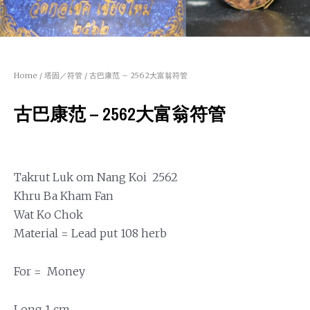
Home
/
塔固／符管
/ 古巴康范 – 2562大富翁符管
古巴康范 – 2562大富翁符管
Takrut Luk om Nang Koi 2562
Khru Ba Kham Fan
Wat Ko Chok
Material = Lead put 108 herb
For = Money
Long 1 cm