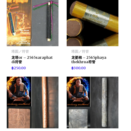
塔固／符管
塔固／符管
龙塔or – 2565saraphat
龙婆棉 – 2565phaya
di符管
thekhrua符管
฿
250.00
฿
300.00