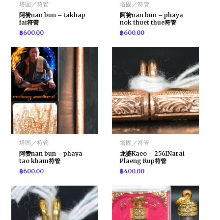
塔固／符管
塔固／符管
阿赞nan bun – takhap
阿赞nan bun – phaya
fai符管
nok thuet thue符管
฿
600.00
฿
600.00
塔固／符管
塔固／符管
阿赞nan bun – phaya
龙婆Kaeo – 2561Narai
tao kham符管
Plaeng Rup符管
฿
600.00
฿
400.00