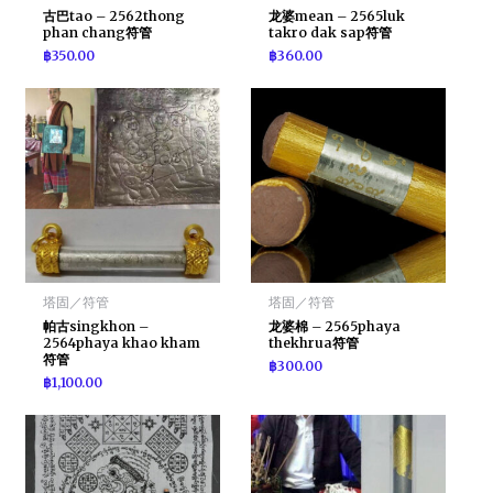
古巴tao – 2562thong
龙婆mean – 2565luk
phan chang符管
takro dak sap符管
฿
350.00
฿
360.00
塔固／符管
塔固／符管
帕古singkhon –
龙婆棉 – 2565phaya
2564phaya khao kham
thekhrua符管
符管
฿
300.00
฿
1,100.00