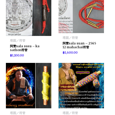
塔固／符管
塔固／符管
阿赞sala suan – 2565
阿赞sala suea – ka
12 mahachai符管
sathon符管
฿
1,600.00
฿
1,100.00
塔固／符管
塔固／符管