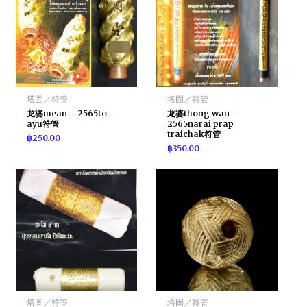
塔固／符管
塔固／符管
龙婆mean – 2565to-
龙婆thong wan –
ayu符管
2565narai prap
traichak符管
฿
250.00
฿
350.00
塔固／符管
塔固／符管