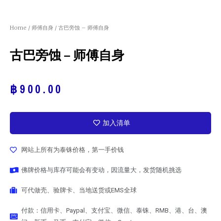
Home
/
师傅自身
/ 古巴旁蚀 – 师傅自身
古巴旁蚀 – 师傅自身
฿
900.00
加入清单
网站上所有为泰铢价格，第一手价钱
佛牌价格与库存可能会有变动，因流量大，发货随机挑选
可代做壳、验牌卡、当地送货或EMS全球
付款：信用卡、Paypal、支付宝、微信、泰铢、RMB、港、台、澳