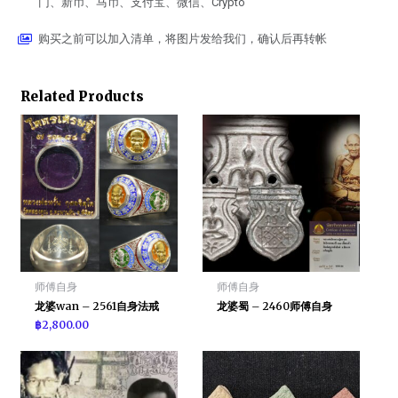
门、新币、马币、支付宝、微信、Crypto
购买之前可以加入清单，将图片发给我们，确认后再转帐
Related Products
师傅自身
师傅自身
龙婆wan – 2561自身法戒
龙婆蜀 – 2460师傅自身
฿
2,800.00