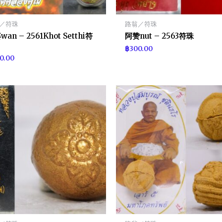
／符珠
路翁／符珠
an – 2561Khot Setthi符
阿赞nut – 2563符珠
฿
300.00
0.00