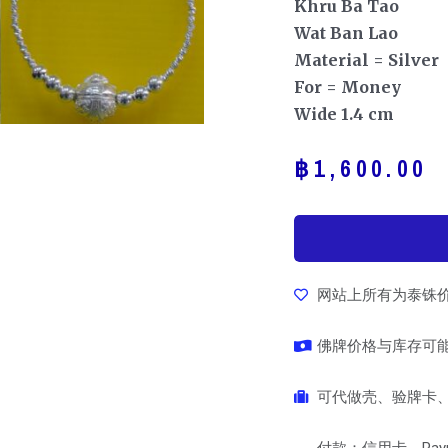
Khru Ba Tao
Wat Ban Lao
Material = Silver
For = Money
Wide 1.4 cm
฿
1,600.00
网站上所有为泰铢
佛牌价格与库存可
可代做壳、验牌卡、
付款：信用卡、Pay