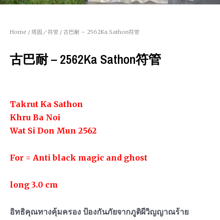
Home
/
塔固／符管
/ 古巴耐 – 2562Ka Sathon符管
古巴耐 – 2562Ka Sathon符管
Takrut Ka Sathon
Khru Ba Noi
Wat Si Don Mun 2562
For = Anti black magic and ghost
long 3.0 cm
อิทธิคุณทางคุ้มครอง ป้องกันภัยจากภูติผีวิญญาณร้าย