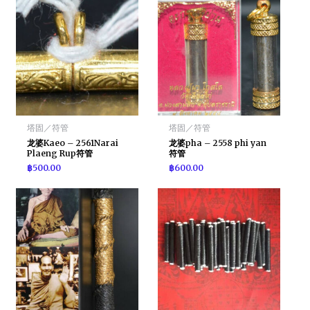
塔固／符管
塔固／符管
龙婆Kaeo – 2561Narai
龙婆pha – 2558 phi yan
Plaeng Rup符管
符管
฿
500.00
฿
600.00