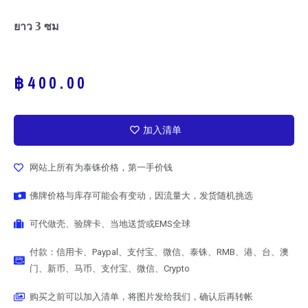
ยาว 3 ซม
฿
400.00
加入清单
网站上所有为泰铢价格，第一手价钱
佛牌价格与库存可能会有变动，因流量大，发货随机挑选
可代做壳、验牌卡、当地送货或EMS全球
付款：信用卡、Paypal、支付宝、微信、泰铢、RMB、港、台、澳
门、新币、马币、支付宝、微信、Crypto
购买之前可以加入清单，将图片发给我们，确认后再转帐