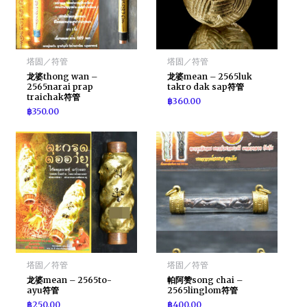
塔固／符管
塔固／符管
龙婆thong wan –
龙婆mean – 2565luk
2565narai prap
takro dak sap符管
traichak符管
฿
360.00
฿
350.00
塔固／符管
塔固／符管
龙婆mean – 2565to-
帕阿赞song chai –
ayu符管
2565linglom符管
฿
250.00
฿
400.00