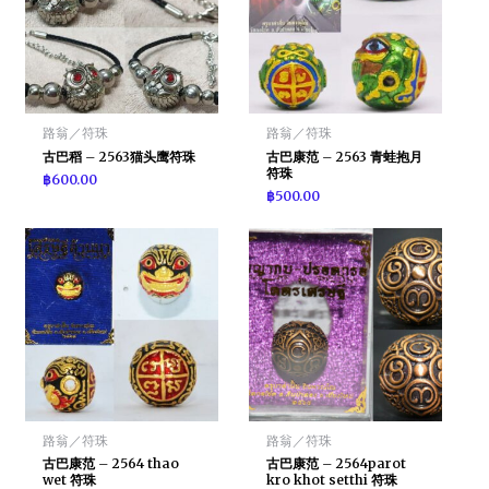
路翁／符珠
路翁／符珠
古巴稻 – 2563猫头鹰符珠
古巴康范 – 2563 青蛙抱月
符珠
฿
600.00
฿
500.00
路翁／符珠
路翁／符珠
古巴康范 – 2564 thao
古巴康范 – 2564parot
wet 符珠
kro khot setthi 符珠