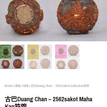
Home
/
路翁／符珠
/ 古巴duang chan – 2562sakot maha kan符管
古巴duang Chan – 2562sakot Maha
Kan符管