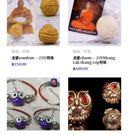
路翁／符珠
路翁／符珠
龙婆sombun – 2557符珠
龙婆chuen – 2557thang
rak thang rop符珠
฿
250.00
฿
400.00