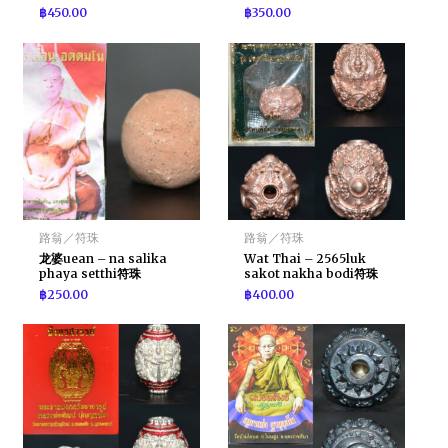
฿
450.00
฿
350.00
路翁／符珠
路翁／符珠
龙婆uean – na salika
Wat Thai – 2565luk
phaya setthi符珠
sakot nakha bodi符珠
฿
250.00
฿
400.00