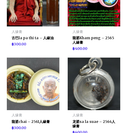
人缘膏
人缘膏
古巴la pa thi ta – 人緣油
龍婆Kham peng – 2565
人緣膏
฿
300.00
฿
400.00
人缘膏
人缘膏
龍婆chai – 2561人緣膏
龙婆sa la suae – 2564人
缘膏
฿
300.00
฿
400.00