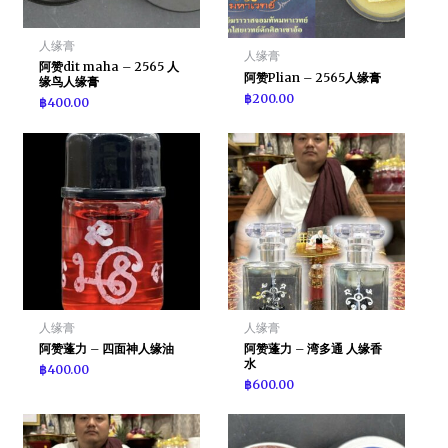
人缘膏
人缘膏
阿赞dit maha – 2565 人
阿赞Plian – 2565人缘膏
缘鸟人缘膏
฿
200.00
฿
400.00
人缘膏
人缘膏
阿赞蓬力 – 四面神人缘油
阿赞蓬力 – 湾多通 人缘香
水
฿
400.00
฿
600.00