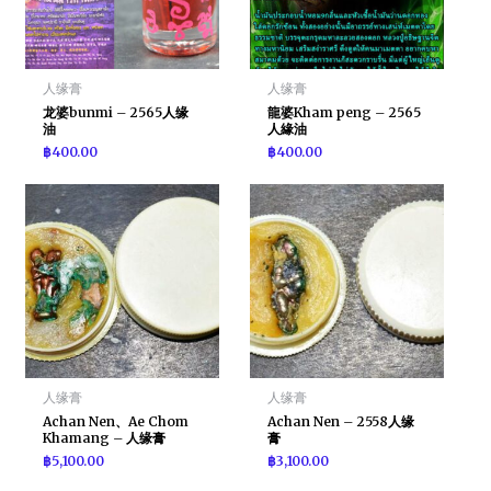
人缘膏
人缘膏
龙婆bunmi – 2565人缘
龍婆Kham peng – 2565
油
人緣油
฿
400.00
฿
400.00
人缘膏
人缘膏
Achan Nen、Ae Chom
Achan Nen – 2558人缘
Khamang – 人缘膏
膏
฿
5,100.00
฿
3,100.00