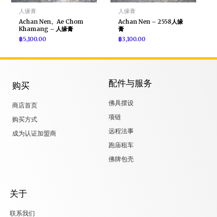
人缘膏
人缘膏
Achan Nen、Ae Chom
Achan Nen – 2558人缘
Khamang – 人缘膏
膏
฿
5,100.00
฿
3,100.00
配件与服务
购买
佛具摆设
商店首页
项链
购买方式
远程法事
成为认证加盟商
跑庙租车
佛牌包壳
关于
联系我们