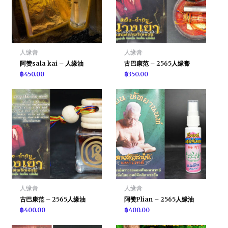
人缘膏
人缘膏
阿赞sala kai – 人缘油
古巴康范 – 2565人缘膏
฿
450.00
฿
350.00
人缘膏
人缘膏
古巴康范 – 2565人缘油
阿赞Plian – 2565人缘油
฿
400.00
฿
400.00