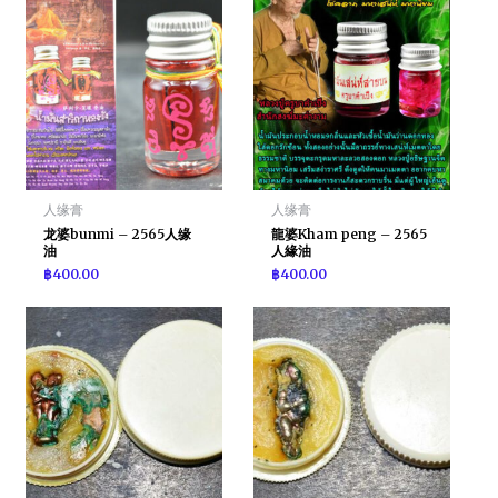
人缘膏
人缘膏
龙婆bunmi – 2565人缘
龍婆Kham peng – 2565
油
人緣油
฿
400.00
฿
400.00