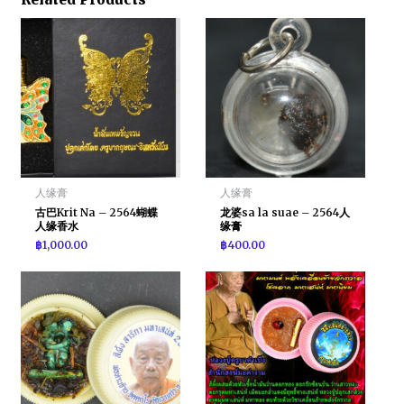
人缘膏
人缘膏
古巴Krit Na – 2564蝴蝶
龙婆sa la suae – 2564人
人缘香水
缘膏
฿
1,000.00
฿
400.00