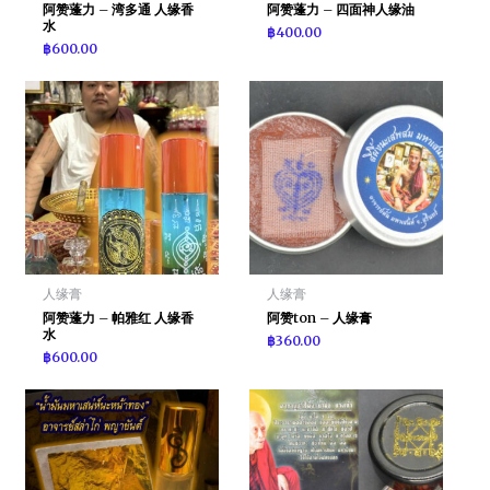
阿赞蓬力 – 湾多通 人缘香
阿赞蓬力 – 四面神人缘油
水
฿
400.00
฿
600.00
人缘膏
人缘膏
阿赞蓬力 – 帕雅红 人缘香
阿赞ton – 人缘膏
水
฿
360.00
฿
600.00