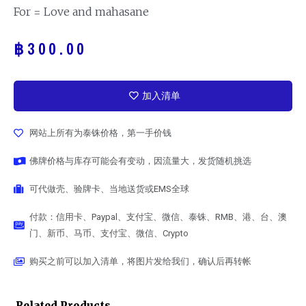
For = Love and mahasane
฿
300.00
加入清单
网站上所有为泰铢价格，第一手价钱
佛牌价格与库存可能会有变动，因流量大，发货随机挑选
可代做壳、验牌卡、当地送货或EMS全球
付款：信用卡、Paypal、支付宝、微信、泰铢、RMB、港、台、澳
门、新币、马币、支付宝、微信、Crypto
购买之前可以加入清单，将图片发给我们，确认后再转帐
Related Products