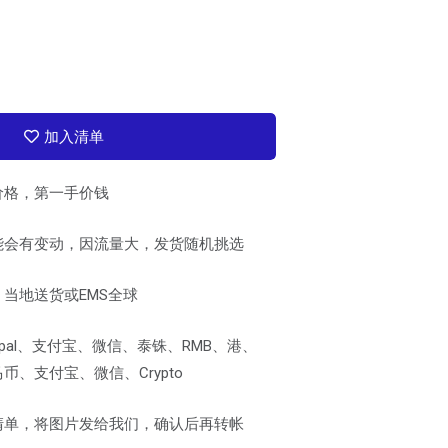
加入清单
价格，第一手价钱
能会有变动，因流量大，发货随机挑选
当地送货或EMS全球
pal、支付宝、微信、泰铢、RMB、港、
、支付宝、微信、Crypto
清单，将图片发给我们，确认后再转帐