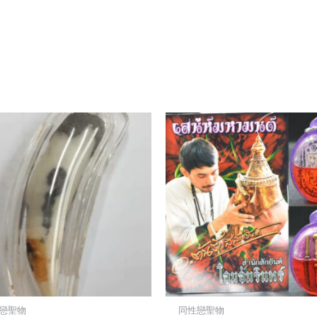
戀聖物
同性戀聖物