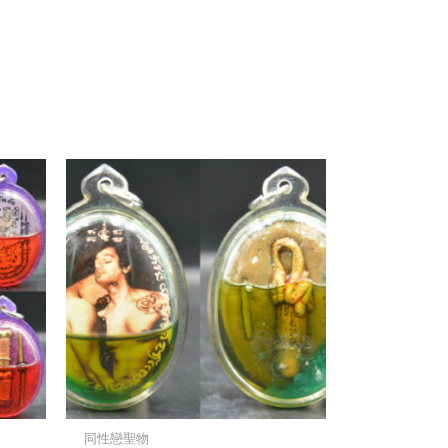
同性戀聖物