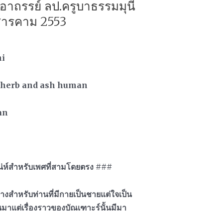
นอาถรรย์ ลป.ครูบาธรรมมุนี
สารคาม 2553
i
 herb and ash human
an
น่ห์สำหรับเพศที่สามโดยตรง ###
งสำหรับท่านที่มีกายเป็นชายแต่ใจเป็น
นมาแต่เรื่องราวของบัณเฑาะร์นั้นมีมา