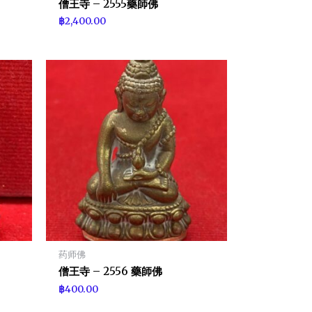
僧王寺 – 2555藥師佛
฿
2,400.00
药师佛
僧王寺 – 2556 藥師佛
฿
400.00