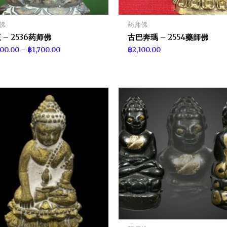
佛
药师佛
 – 2536药师佛
古巴奔瑪 – 2554藥師佛
200.00
–
฿
1,700.00
฿
2,100.00