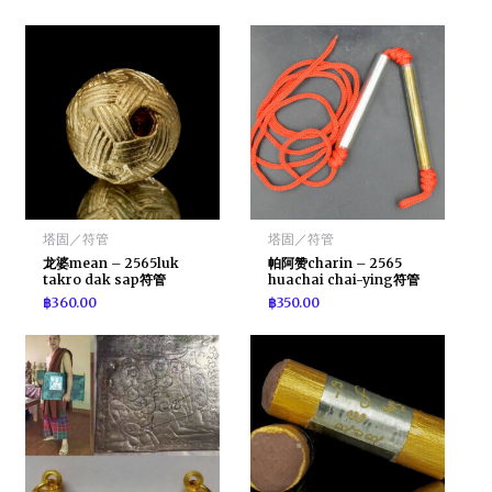
塔固／符管
塔固／符管
龙婆mean – 2565luk
帕阿赞charin – 2565
takro dak sap符管
huachai chai-ying符管
฿
360.00
฿
350.00