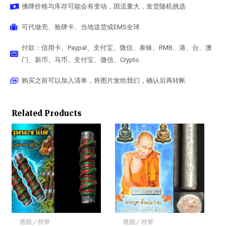
佛牌价格与库存可能会有变动，因流量大，发货随机挑选
可代做壳、验牌卡、当地送货或EMS全球
付款：信用卡、Paypal、支付宝、微信、泰铢、RMB、港、台、澳
门、新币、马币、支付宝、微信、Crypto
购买之前可以加入清单，将图片发给我们，确认后再转帐
Related Products
塔固／符管
塔固／符管