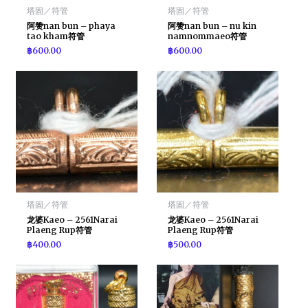
塔固／符管
塔固／符管
阿赞nan bun – phaya
阿赞nan bun – nu kin
tao kham符管
namnommaeo符管
฿
600.00
฿
600.00
塔固／符管
塔固／符管
龙婆Kaeo – 2561Narai
龙婆Kaeo – 2561Narai
Plaeng Rup符管
Plaeng Rup符管
฿
400.00
฿
500.00