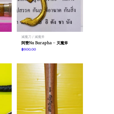
滅魔刀 / 滅魔斧
阿赞Nu Burapha – 灭魔斧
฿
900.00