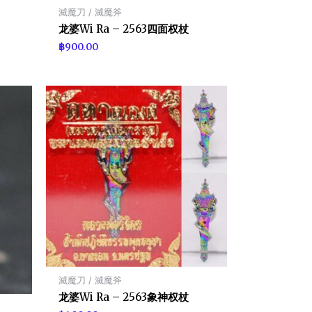
滅魔刀 / 滅魔斧
龙婆Wi Ra – 2563四面权杖
฿
900.00
滅魔刀 / 滅魔斧
龙婆Wi Ra – 2563象神权杖