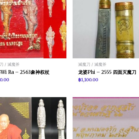
刀 / 滅魔斧
滅魔刀 / 滅魔斧
Wi Ra – 2563象神权杖
龙婆Phi – 2555 四面灭魔刀
0.00
฿
1,100.00