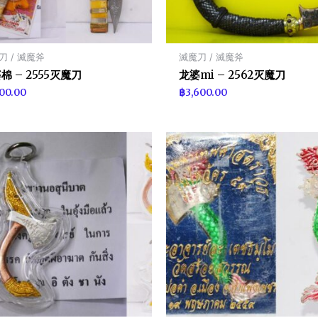
刀 / 滅魔斧
滅魔刀 / 滅魔斧
棉 – 2555灭魔刀
龙婆mi – 2562灭魔刀
100.00
฿
3,600.00