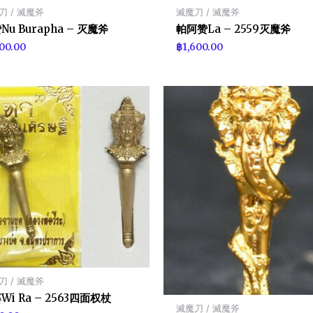
刀 / 滅魔斧
滅魔刀 / 滅魔斧
Nu Burapha – 灭魔斧
帕阿赞La – 2559灭魔斧
100.00
฿
1,600.00
刀 / 滅魔斧
Wi Ra – 2563四面权杖
滅魔刀 / 滅魔斧