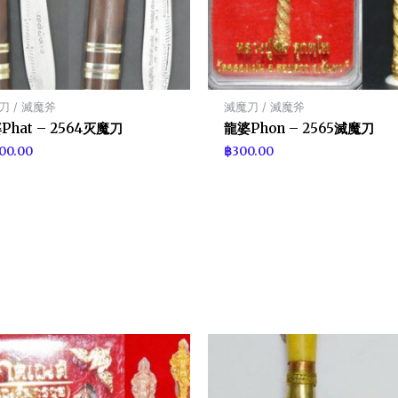
刀 / 滅魔斧
滅魔刀 / 滅魔斧
Phat – 2564灭魔刀
龍婆Phon – 2565滅魔刀
700.00
฿
300.00