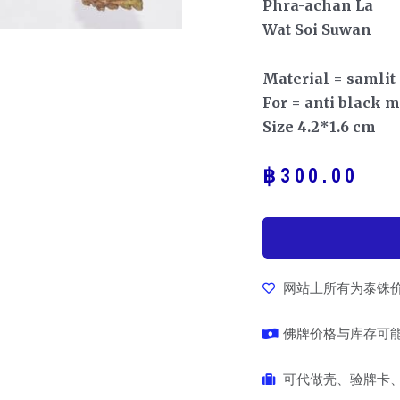
Phra-achan La
Wat Soi Suwan
Material = samlit
For = anti black 
Size 4.2*1.6 cm
฿
300.00
网站上所有为泰铢
佛牌价格与库存可
可代做壳、验牌卡、