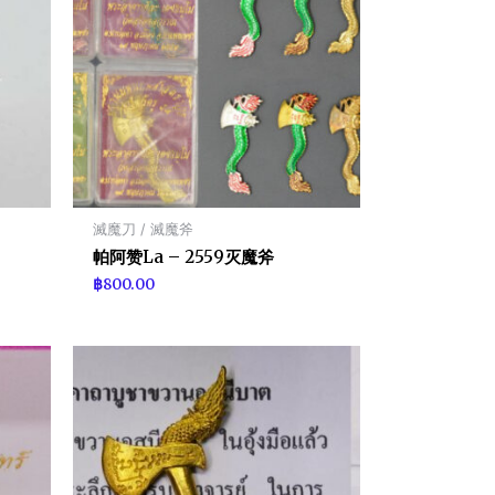
滅魔刀 / 滅魔斧
帕阿赞La – 2559灭魔斧
฿
800.00