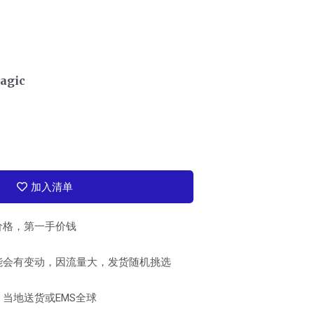
magic
加入清单
价格，第一手价钱
能会有变动，因流量大，发货随机挑选
当地送货或EMS全球