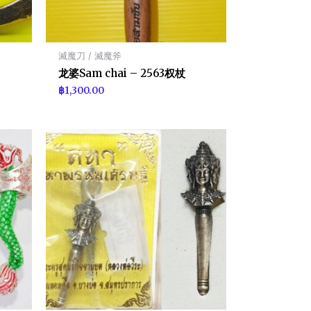
滅魔刀 / 滅魔斧
龙婆Sam chai – 2563权杖
฿
1,300.00