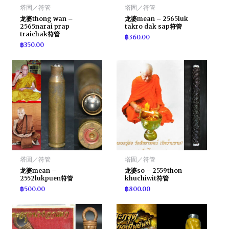
塔固／符管
塔固／符管
龙婆thong wan –
龙婆mean – 2565luk
2565narai prap
takro dak sap符管
traichak符管
฿
360.00
฿
350.00
塔固／符管
塔固／符管
龙婆mean –
龙婆so – 2559thon
2552lukpuen符管
khuchiwit符管
฿
500.00
฿
800.00