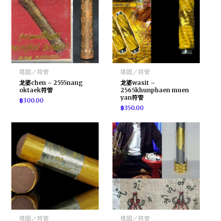
塔固／符管
塔固／符管
龙婆chen – 2555nang
龙婆wasit –
oktaek符管
2565khunphaen muen
yan符管
฿
300.00
฿
350.00
塔固／符管
塔固／符管