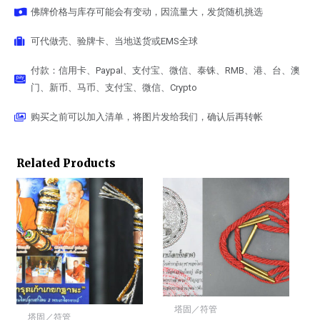
佛牌价格与库存可能会有变动，因流量大，发货随机挑选
可代做壳、验牌卡、当地送货或EMS全球
付款：信用卡、Paypal、支付宝、微信、泰铢、RMB、港、台、澳
门、新币、马币、支付宝、微信、Crypto
购买之前可以加入清单，将图片发给我们，确认后再转帐
Related Products
塔固／符管
塔固／符管