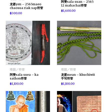
阿赞sala suan – 2565
龙婆yen – 2565maeo
12 mahachai符管
chaosua riak sap符管
฿
1,600.00
฿
300.00
塔固／符管
塔固／符管
阿赞sala suea – ka
龙婆mean – khuchiwit
sathon符管
手写符管
฿
1,100.00
฿
1,100.00