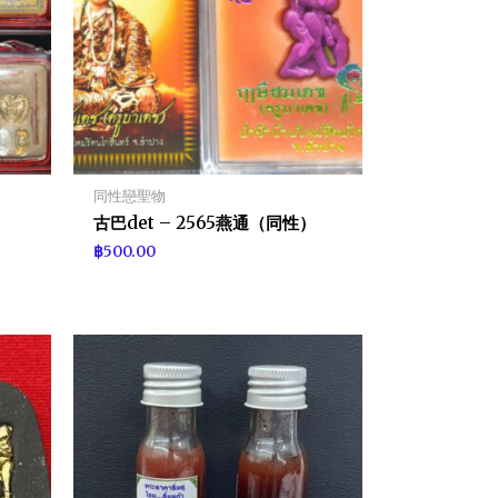
同性戀聖物
古巴det – 2565燕通（同性）
฿
500.00