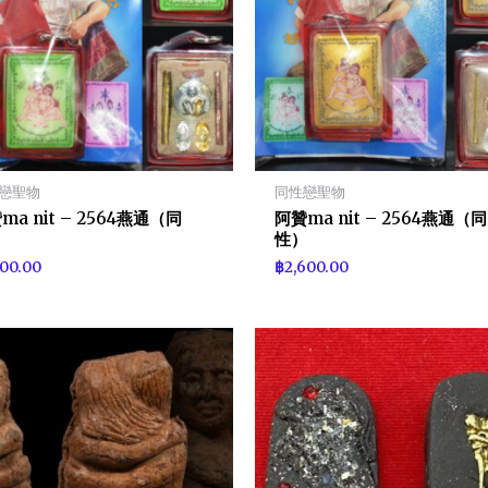
戀聖物
同性戀聖物
ma nit – 2564燕通（同
阿贊ma nit – 2564燕通（同
）
性）
300.00
฿
2,600.00