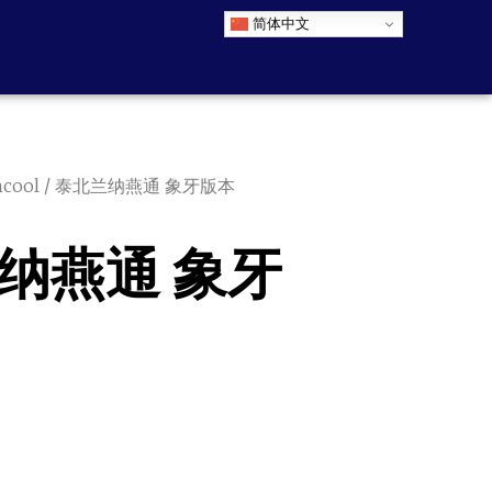
简体中文
cool
/ 泰北兰纳燕通 象牙版本
纳燕通 象牙