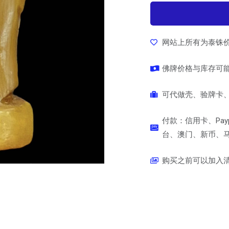
网站上所有为泰铢
佛牌价格与库存可
可代做壳、验牌卡、
付款：信用卡、Pay
台、澳门、新币、马币
购买之前可以加入