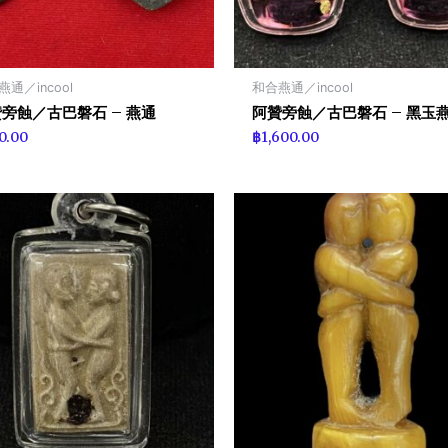
通／incool
和合燕通／incool
旁蝕／古巴磐石 – 燕通
阿贊旁蝕／古巴磐石 – 黑玉
0.00
฿
1,600.00