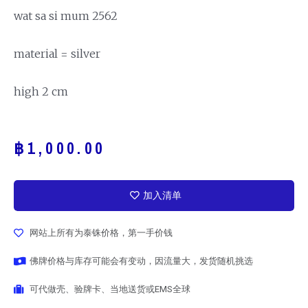
wat sa si mum 2562
material = silver
high 2 cm
฿
1,000.00
加入清单
网站上所有为泰铢价格，第一手价钱
佛牌价格与库存可能会有变动，因流量大，发货随机挑选
可代做壳、验牌卡、当地送货或EMS全球