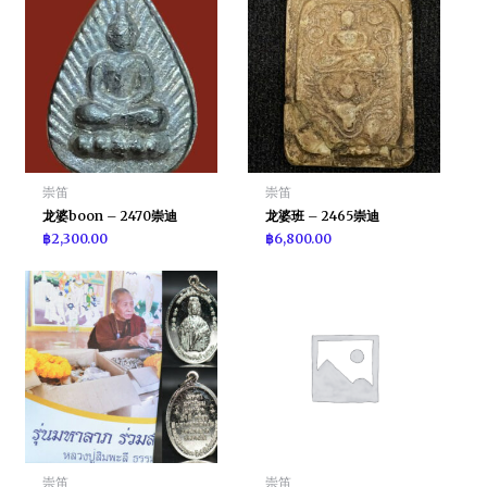
崇笛
崇笛
龙婆boon – 2470崇迪
龙婆班 – 2465崇迪
฿
2,300.00
฿
6,800.00
崇笛
崇笛