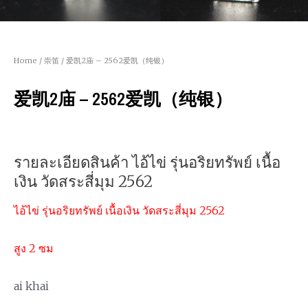
Home
/
崇笛
/ 爱凯2庙 – 2562爱凯（纯银）
爱凯2庙 – 2562爱凯（纯银）
รายละเอียดสินค้า ไอ้ไข่ รุ่นอริยทรัพย์ เนื้อ
เงิน วัดสระสี่มุม 2562
ไอ้ไข่ รุ่นอริยทรัพย์ เนื้อเงิน วัดสระสี่มุม 2562
สูง 2 ซม
ai khai