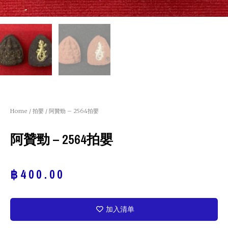
Home
/
拍嬰
/ 阿贊勁 – 2564拍嬰
阿贊勁 – 2564拍嬰
฿
400.00
加入清单