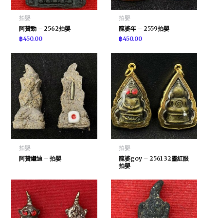
拍嬰
拍嬰
阿贊勁 – 2562拍嬰
龍婆年 – 2559拍嬰
฿
450.00
฿
450.00
拍嬰
拍嬰
阿贊繼迪 – 拍嬰
龍婆goy – 2561 32靈紅眼
拍嬰