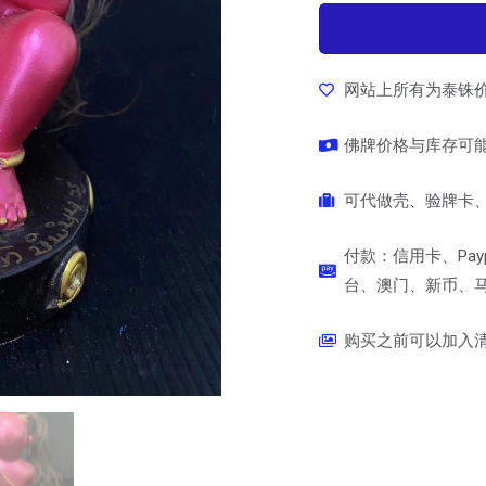
网站上所有为泰铢
佛牌价格与库存可
可代做壳、验牌卡、
付款：信用卡、Pay
台、澳门、新币、马币
购买之前可以加入