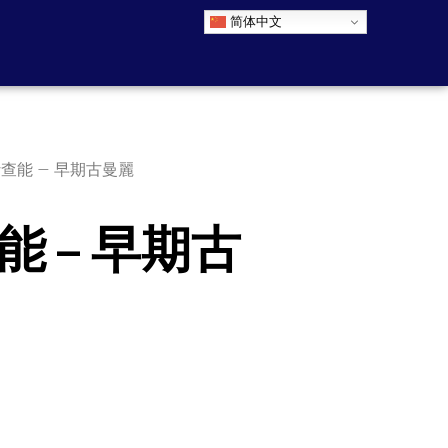
简体中文
贊查能 – 早期古曼麗
能 – 早期古