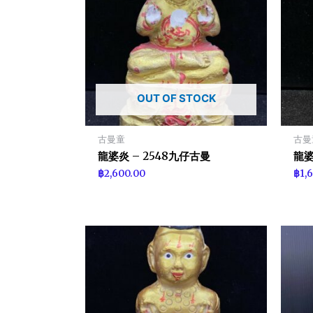
OUT OF STOCK
古曼童
古曼
龍婆炎 – 2548九仔古曼
龍婆
฿
2,600.00
฿
1,