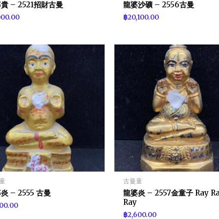
貴 – 2521招財古曼
龍婆沙礦 – 2556古曼
000.00
฿
20,100.00
童
古曼童
炎 – 2555 古曼
龍婆炎 – 2557金童子 Ray R
Ray
100.00
฿
2,600.00