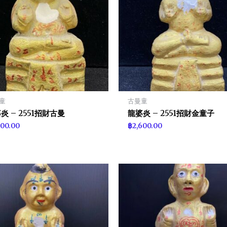
童
古曼童
炎 – 2551招財古曼
龍婆炎 – 2551招財金童子
600.00
฿
2,600.00