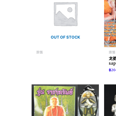
OUT OF STOCK
崇笛
崇笛
龙婆y
sa
฿
26