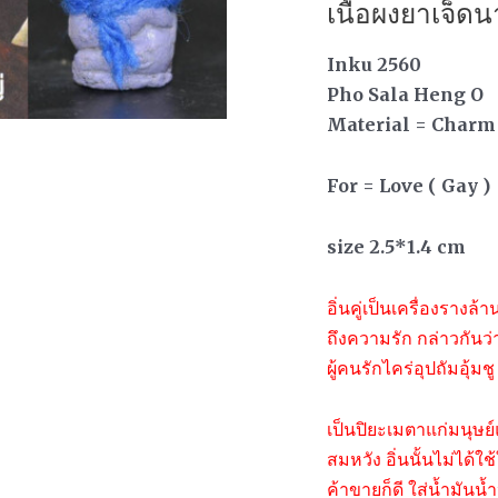
เนื้อผงยาเจ็ดน
Inku 2560
Pho Sala Heng O
Material = Charm
For = Love ( Gay )
size 2.5*1.4 cm
อิ่นคู่เป็นเครื่องรางล้
ถึงความรัก กล่าวกันว่า
ผู้คนรักไคร่อุปถัมอุ้มชู
เป็นปิยะเมตาแก่มนุษย์
สมหวัง อิ่นนั้นไม่ได้ใ
ค้าขายก็ดี ใส่น้ำมันน