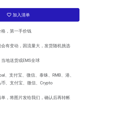
加入清单
价格，第一手价钱
能会有变动，因流量大，发货随机挑选
当地送货或EMS全球
pal、支付宝、微信、泰铢、RMB、港、
、支付宝、微信、Crypto
清单，将图片发给我们，确认后再转帐