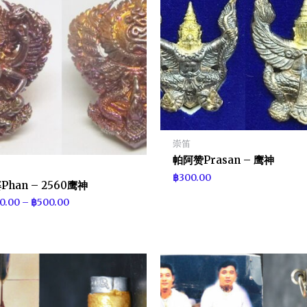
崇笛
帕阿赞Prasan – 鹰神
฿
300.00
Phan – 2560鹰神
0.00
–
฿
500.00