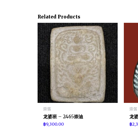
Related Products
崇笛
崇笛
龙婆班 – 2465崇迪
龙婆
฿
9,300.00
฿
2,