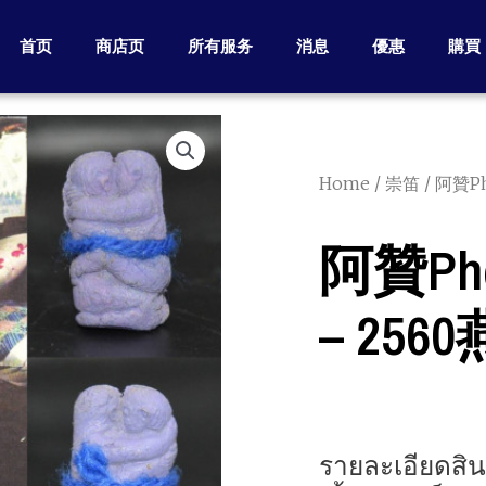
首页
商店页
所有服务
消息
優惠
購買
Home
/
崇笛
/ 阿贊Ph
阿贊Pho 
– 256
รายละเอียดสิน