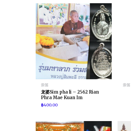
崇笛
崇笛
龙婆Sim pha li – 2562 Rian
Phra Mae Kuan Im
฿
400.00