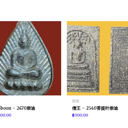
崇笛
boon – 2470崇迪
僧王 – 2540菩提叶崇迪
300.00
฿
300.00