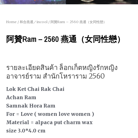
Home
/
和合燕通／incool
/ 阿贊Ram – 2560 燕通（女同性戀）
阿贊Ram – 2560 燕通（女同性戀）
รายละเอียดสินค้า ล็อกเก็ตหญิงรักหญิง
อาจารย์ราม สำนักโหราราม 2560
Lok Ket Chai Rak Chai
Achan Ram
Samnak Hora Ram
For = Love ( women love women )
Material = alpaca put charm wax
size 3.0*4.0 cm