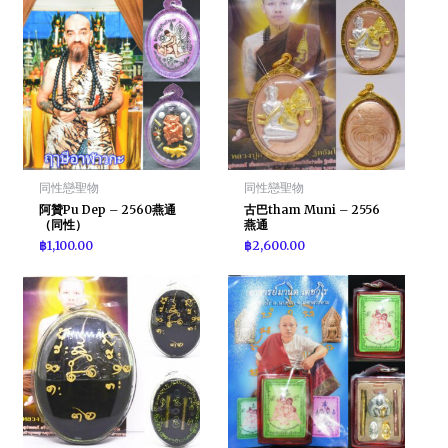
同性戀聖物
同性戀聖物
阿贊Pu Dep – 2560燕通
古巴tham Muni – 2556
（同性）
燕通
฿
1,100.00
฿
2,600.00