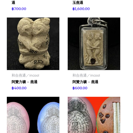
通
玉燕通
฿
700.00
฿
1,600.00
和合燕通／incool
和合燕通／incool
阿贊力礦 – 燕通
阿贊力礦 – 燕通
฿
400.00
฿
600.00