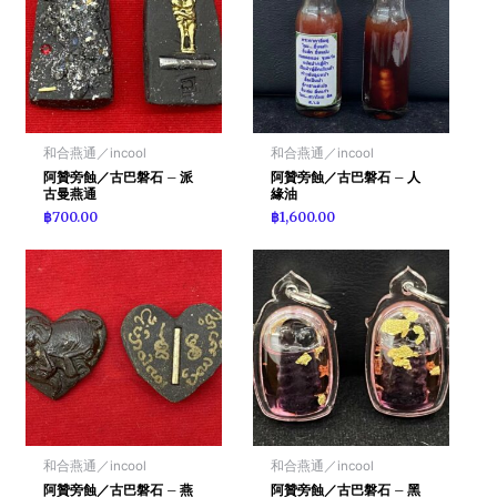
和合燕通／incool
和合燕通／incool
阿贊旁蝕／古巴磐石 – 派
阿贊旁蝕／古巴磐石 – 人
古曼燕通
緣油
฿
700.00
฿
1,600.00
和合燕通／incool
和合燕通／incool
阿贊旁蝕／古巴磐石 – 燕
阿贊旁蝕／古巴磐石 – 黑