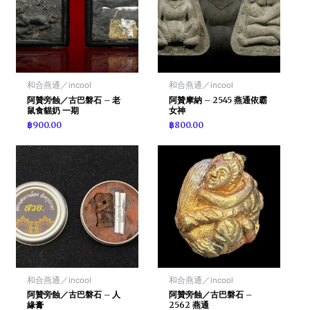
和合燕通／incool
和合燕通／incool
阿贊旁蝕／古巴磐石 – 老
阿贊摩納 – 2545 燕通依霸
鼠食貓奶 一期
女神
฿
900.00
฿
800.00
和合燕通／incool
和合燕通／incool
阿贊旁蝕／古巴磐石 – 人
阿贊旁蝕／古巴磐石 –
緣膏
2562 燕通