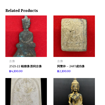
Related Products
古佛
古佛
2521-22 帕猜佛 胜利古佛
阿赞仲 – 2497成功佛
฿
4,100.00
฿
2,100.00