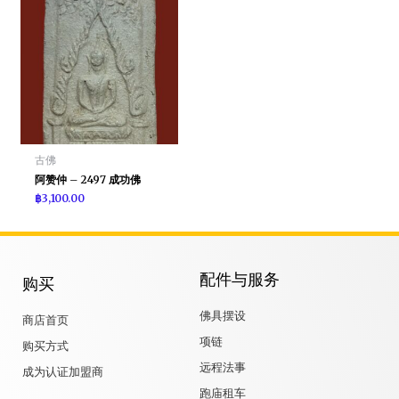
古佛
阿赞仲 – 2497 成功佛
฿
3,100.00
配件与服务
购买
佛具摆设
商店首页
项链
购买方式
远程法事
成为认证加盟商
跑庙租车