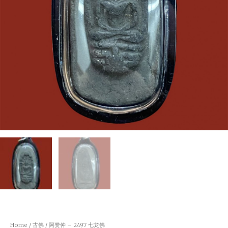
Home
/
古佛
/ 阿赞仲 – 2497 七龙佛