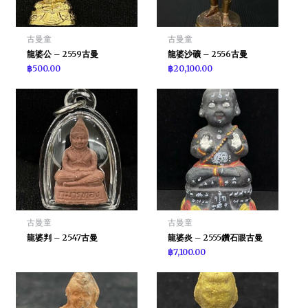
古曼童
古曼童
龍婆公 – 2559古曼
龍婆沙礦 – 2556古曼
฿
500.00
฿
20,100.00
古曼童
古曼童
龍婆判 – 2547古曼
龍婆炎 – 2555鑽石眼古曼
฿
7,100.00