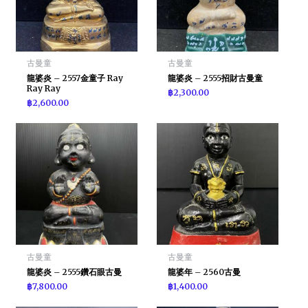
古曼童
古曼童
龍婆炎 – 2557金童子 Ray
龍婆炎 – 2555招財古曼童
Ray Ray
฿
2,300.00
฿
2,600.00
古曼童
古曼童
龍婆炎 – 2555鑽石眼古曼
龍婆年 – 2560古曼
฿
7,800.00
฿
1,400.00