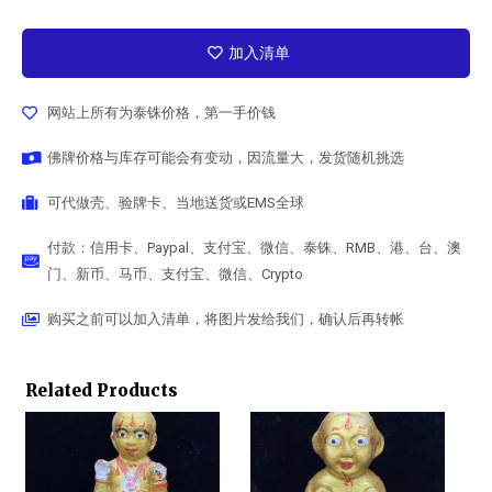
加入清单
网站上所有为泰铢价格，第一手价钱
佛牌价格与库存可能会有变动，因流量大，发货随机挑选
可代做壳、验牌卡、当地送货或EMS全球
付款：信用卡、Paypal、支付宝、微信、泰铢、RMB、港、台、澳
门、新币、马币、支付宝、微信、Crypto
购买之前可以加入清单，将图片发给我们，确认后再转帐
Related Products