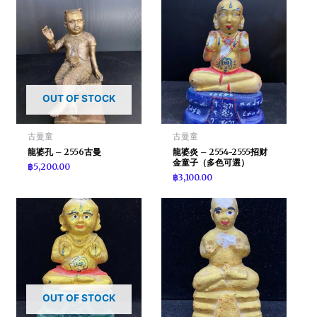
OUT OF STOCK
古曼童
古曼童
龍婆孔 – 2556古曼
龍婆炎 – 2554-2555招财
金童子（多色可選）
฿
5,200.00
฿
3,100.00
OUT OF STOCK