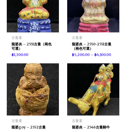
古曼童
古曼童
龍婆炎 – 2551古曼（兩色
龍婆炎 – 2550-2551古曼
可選）
（兩色可選）
฿
1,300.00
฿
5,200.00
–
฿
6,100.00
古曼童
古曼童
龍婆goy – 2552古曼
龍婆炎 – 2546古曼騎牛