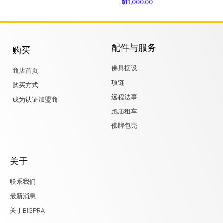
฿
11,000.00
配件与服务
购买
佛具摆设
商店首页
项链
购买方式
远程法事
成为认证加盟商
跑庙租车
佛牌包壳
关于
联系我们
最新消息
关于BIGPRA