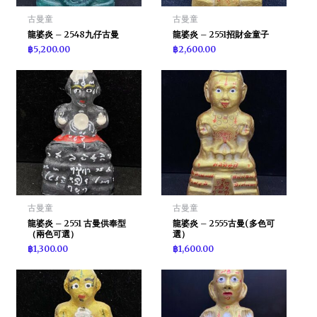
古曼童
古曼童
龍婆炎 – 2548九仔古曼
龍婆炎 – 2551招財金童子
฿
5,200.00
฿
2,600.00
古曼童
古曼童
龍婆炎 – 2551 古曼供奉型
龍婆炎 – 2555古曼(多色可
（兩色可選）
選）
฿
1,300.00
฿
1,600.00