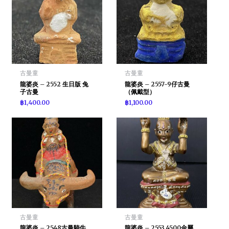
古曼童
古曼童
龍婆炎 – 2552 生日版 兔
龍婆炎 – 2557-9仔古曼
子古曼
（佩戴型）
฿
1,400.00
฿
1,100.00
古曼童
古曼童
龍婆炎 – 2548古曼騎牛
龍婆炎 – 2553 4500金屬