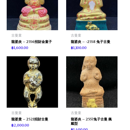
古曼童
古曼童
龍婆炎 – 2556招財金童子
龍婆炎 – -2558 兔子古曼
฿
1,600.00
฿
1,100.00
古曼童
古曼童
龍婆貴 – 2521招財古曼
龍婆炎 – 2557兔子古曼 佩
戴型
฿
2,000.00
฿
1,400.00