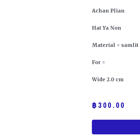
Achan Plian
Hat Ya Non
Material = samlit
For =
Wide 2.0 cm
฿
300.00