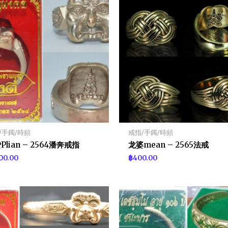
/手鐲/時頻
戒指/手鐲/時頻
Plian – 2564潘奔戒指
龙婆mean – 2565法戒
100.00
฿
400.00