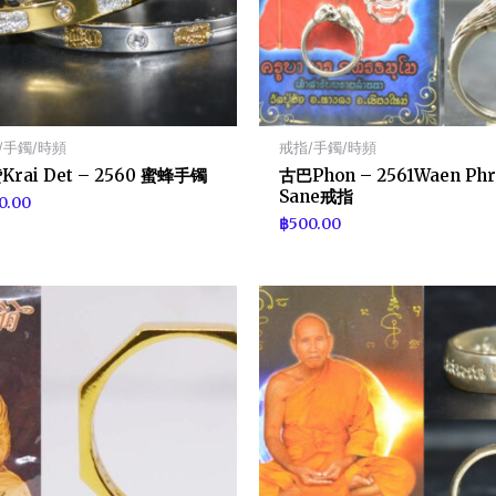
/手鐲/時頻
戒指/手鐲/時頻
Krai Det – 2560 蜜蜂手镯
古巴Phon – 2561Waen Phr
Sane戒指
0.00
฿
500.00