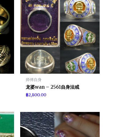
师傅自身
龙婆wan – 2561自身法戒
฿
2,800.00