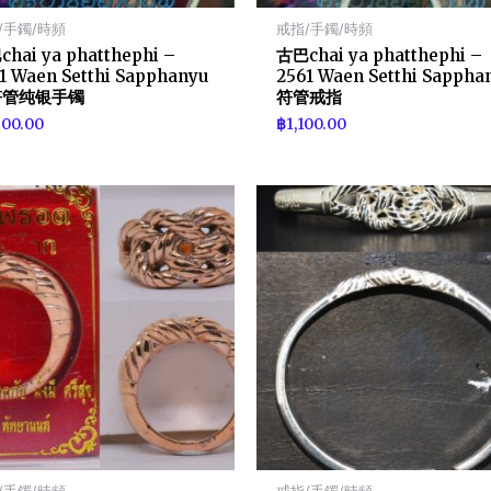
/手鐲/時頻
戒指/手鐲/時頻
hai ya phatthephi –
古巴chai ya phatthephi –
1 Waen Setthi Sapphanyu
2561 Waen Setthi Sappha
符管纯银手镯
符管戒指
600.00
฿
1,100.00