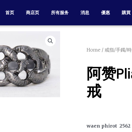
首页
商店页
所有服务
消息
優惠
購買
Home
/
戒指/手鐲/
阿赞Plia
戒
waen phirot 2562