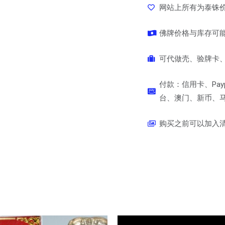
网站上所有为泰铢
佛牌价格与库存可
可代做壳、验牌卡、
付款：信用卡、Pay
台、澳门、新币、马币
购买之前可以加入