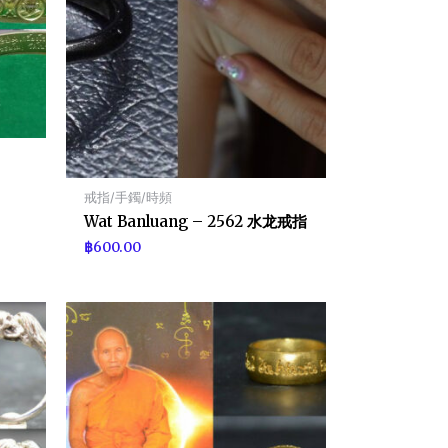
戒指/手鐲/時頻
Wat Banluang – 2562 水龙戒指
฿
600.00