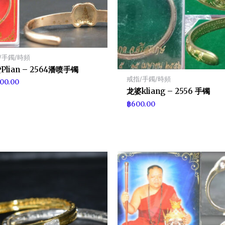
/手鐲/時頻
Plian – 2564潘喷手镯
戒指/手鐲/時頻
300.00
龙婆kliang – 2556 手镯
฿
600.00