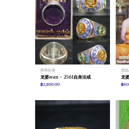
师傅自身
戒指
龙婆wan – 2561自身法戒
龙婆
฿
2,800.00
฿
60