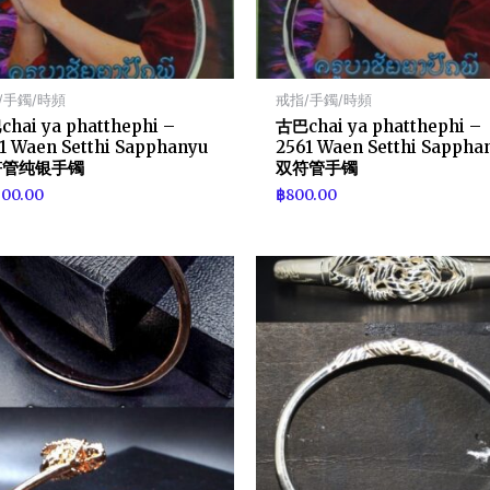
/手鐲/時頻
戒指/手鐲/時頻
hai ya phatthephi –
古巴chai ya phatthephi –
1 Waen Setthi Sapphanyu
2561 Waen Setthi Sappha
符管纯银手镯
双符管手镯
600.00
฿
800.00