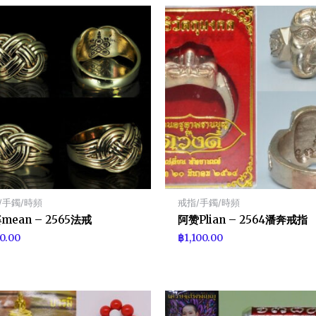
/手鐲/時頻
戒指/手鐲/時頻
mean – 2565法戒
阿赞Plian – 2564潘奔戒指
0.00
฿
1,100.00