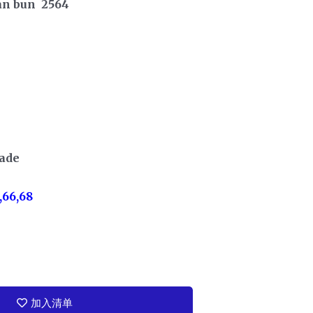
an bun 2564
rade
,66,68
加入清单