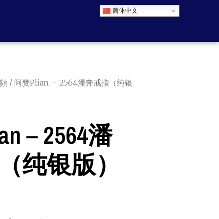
简体中文
時頻
/ 阿赞Plian – 2564潘奔戒指（纯银
n – 2564潘
（纯银版）