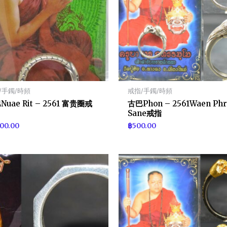
/手鐲/時頻
戒指/手鐲/時頻
Nuae Rit – 2561 富贵圈戒
古巴Phon – 2561Waen Phr
Sane戒指
900.00
฿
500.00