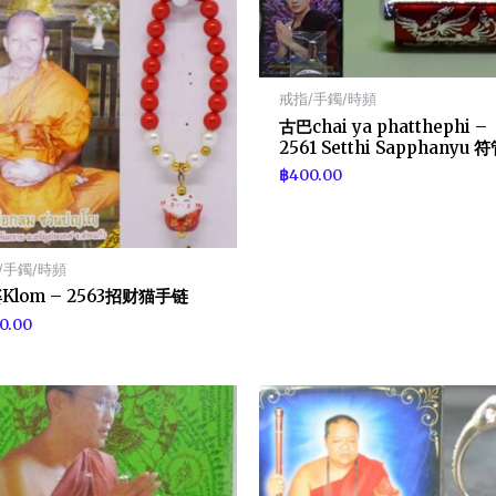
戒指/手鐲/時頻
古巴chai ya phatthephi –
2561 Setthi Sapphanyu 
฿
400.00
/手鐲/時頻
Klom – 2563招财猫手链
0.00