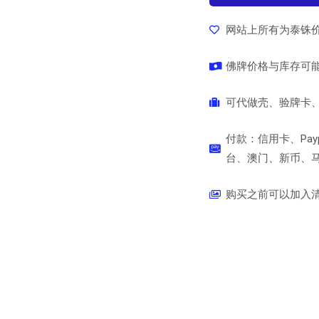
网站上所有为泰铢
佛牌价格与库存可
可代做壳、验牌卡、
付款：信用卡、Pay
台、澳门、新币、马币
购买之前可以加入