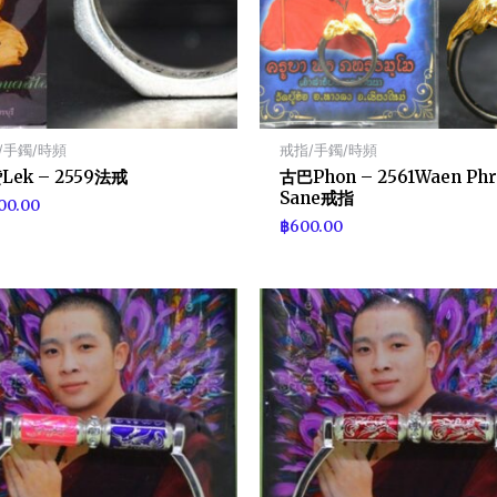
/手鐲/時頻
戒指/手鐲/時頻
Lek – 2559法戒
古巴Phon – 2561Waen Phr
Sane戒指
100.00
฿
600.00