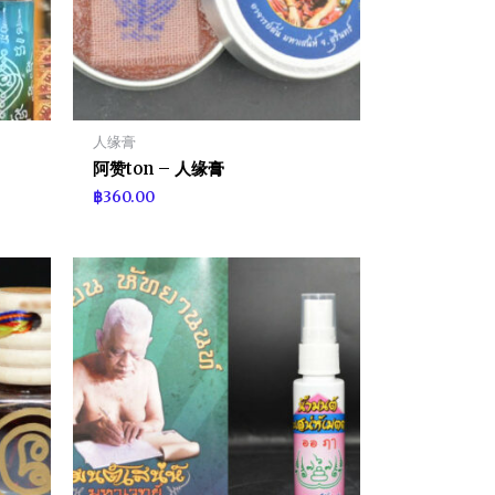
人缘膏
阿赞ton – 人缘膏
฿
360.00