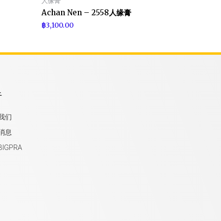
人缘膏
Achan Nen – 2558人缘膏
฿
3,100.00
于
我们
消息
IGPRA