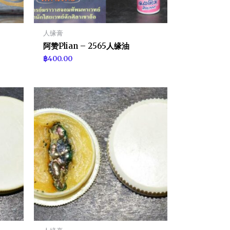
人缘膏
阿赞Plian – 2565人缘油
฿
400.00