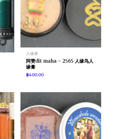
人缘膏
阿赞dit maha – 2565 人缘鸟人
缘膏
฿
400.00