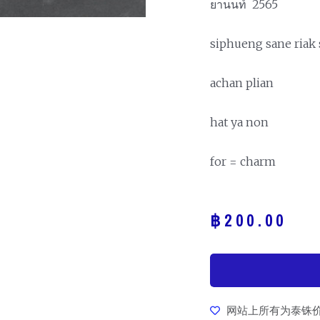
ยานนท์ 2565
siphueng sane riak
achan plian
hat ya non
for = charm
฿
200.00
网站上所有为泰铢