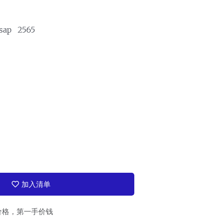
 sap 2565
加入清单
价格，第一手价钱