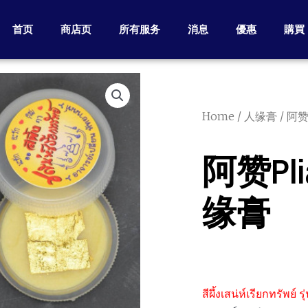
首页
商店页
所有服务
消息
優惠
購買
Home
/
人缘膏
/ 阿赞
阿赞Plia
缘膏
สีผึ้งเสน่ห์เรียกทรัพย์