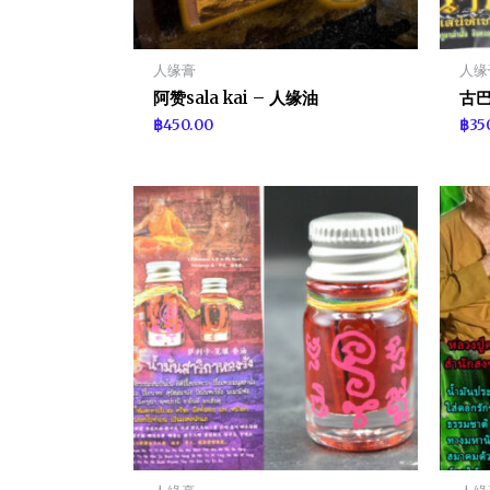
人缘膏
人缘
阿赞sala kai – 人缘油
古巴
฿
450.00
฿
35