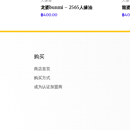
人缘膏
人缘
龙婆bunmi – 2565人缘油
龍婆
฿
400.00
฿
40
购买
商店首页
购买方式
成为认证加盟商