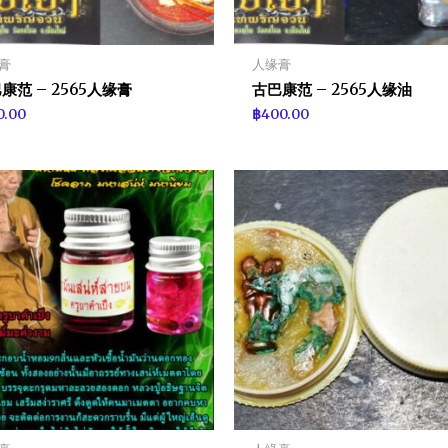
膏
人缘膏
康范 – 2565人缘膏
古巴康范 – 2565人缘油
0.00
฿
400.00