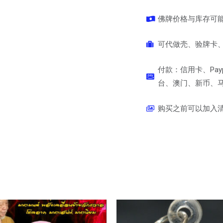
佛牌价格与库存可
可代做壳、验牌卡、
付款：信用卡、Pay
台、澳门、新币、马币
购买之前可以加入