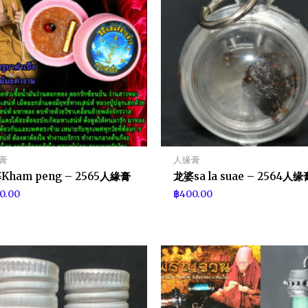
膏
人缘膏
Kham peng – 2565人緣膏
龙婆sa la suae – 2564人缘
0.00
฿
400.00