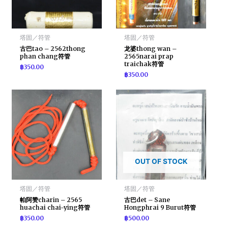
塔固／符管
塔固／符管
古巴tao – 2562thong
龙婆thong wan –
phan chang符管
2565narai prap
traichak符管
฿
350.00
฿
350.00
OUT OF STOCK
塔固／符管
塔固／符管
帕阿赞charin – 2565
古巴det – Sane
huachai chai-ying符管
Hongphrai 9 Burut符管
฿
350.00
฿
500.00