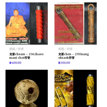
塔固／符管
塔固／符管
龙婆cheam – 2562kaeo
龙婆chen – 2555nang
mani chot符管
oktaek符管
฿
400.00
฿
300.00