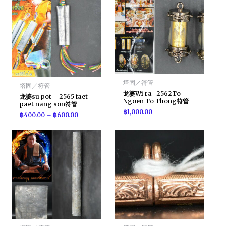
塔固／符管
塔固／符管
龙婆Wi ra- 2562To
龙婆su pot – 2565 faet
Ngoen To Thong符管
paet nang son符管
฿
1,000.00
฿
400.00
–
฿
600.00