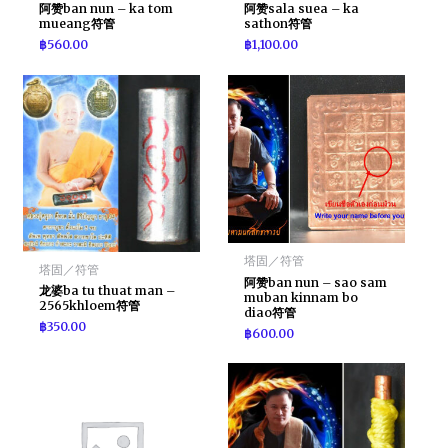
阿赞ban nun – ka tom
阿赞sala suea – ka
mueang符管
sathon符管
฿
560.00
฿
1,100.00
塔固／符管
塔固／符管
阿赞ban nun – sao sam
龙婆ba tu thuat man –
muban kinnam bo
2565khloem符管
diao符管
฿
350.00
฿
600.00