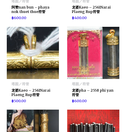
塔固／符管
塔固／符管
阿赞nan bun – phaya
龙婆Kaeo – 2561Narai
nok thuet thue符管
Plaeng Rup符管
฿
600.00
฿
400.00
塔固／符管
塔固／符管
龙婆Kaeo – 2561Narai
龙婆pha – 2558 phi yan
Plaeng Rup符管
符管
฿
500.00
฿
600.00