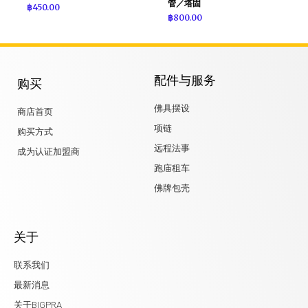
管／塔固
฿
450.00
฿
800.00
配件与服务
购买
佛具摆设
商店首页
项链
购买方式
远程法事
成为认证加盟商
跑庙租车
佛牌包壳
关于
联系我们
最新消息
关于BIGPRA