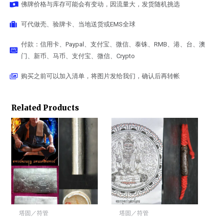
佛牌价格与库存可能会有变动，因流量大，发货随机挑选
可代做壳、验牌卡、当地送货或EMS全球
付款：信用卡、Paypal、支付宝、微信、泰铢、RMB、港、台、澳
门、新币、马币、支付宝、微信、Crypto
购买之前可以加入清单，将图片发给我们，确认后再转帐
Related Products
塔固／符管
塔固／符管