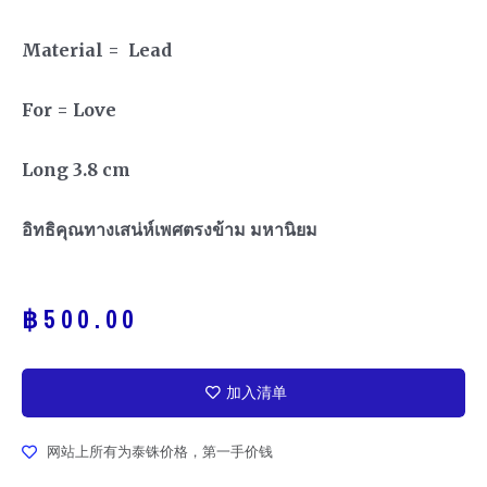
Material = Lead
For = Love
Long 3.8 cm
อิทธิคุณทางเสน่ห์เพศตรงข้าม มหานิยม
฿
500.00
加入清单
网站上所有为泰铢价格，第一手价钱