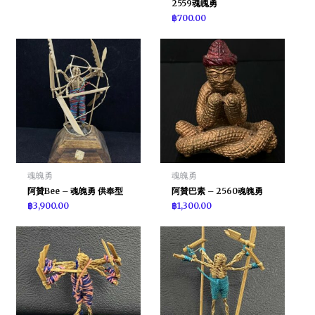
2559魂魄勇
฿
700.00
魂魄勇
魂魄勇
阿贊Bee – 魂魄勇 供奉型
阿贊巴素 – 2560魂魄勇
฿
3,900.00
฿
1,300.00