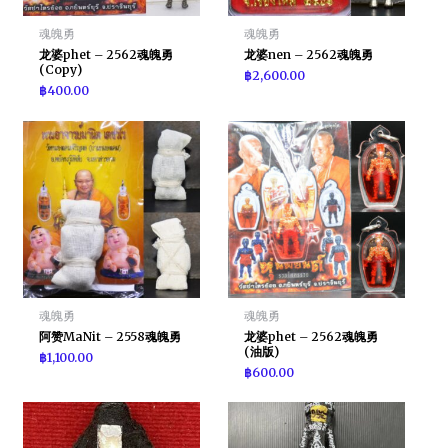
魂魄勇
魂魄勇
龙婆phet – 2562魂魄勇
龙婆nen – 2562魂魄勇
(Copy)
฿
2,600.00
฿
400.00
魂魄勇
魂魄勇
阿赞MaNit – 2558魂魄勇
龙婆phet – 2562魂魄勇
(油版)
฿
1,100.00
฿
600.00