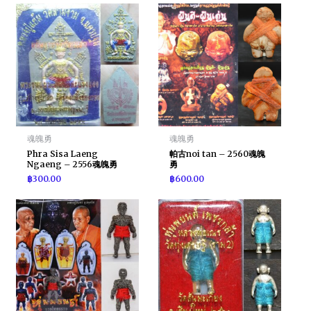
魂魄勇
魂魄勇
Phra Sisa Laeng
帕古noi tan – 2560魂魄
Ngaeng – 2556魂魄勇
勇
฿
300.00
฿
600.00