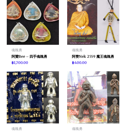
魂魄勇
魂魄勇
阿贊Bee – 四手魂魄勇
阿赞Nek 2559 魔王魂魄勇
฿
1,700.00
฿
400.00
魂魄勇
魂魄勇