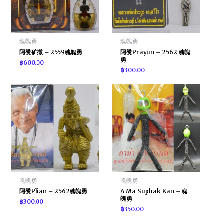
魂魄勇
魂魄勇
阿赞矿撒 – 2559魂魄勇
阿赞Prayun – 2562 魂魄
勇
฿
600.00
฿
300.00
魂魄勇
魂魄勇
阿赞Plian – 2562魂魄勇
A Ma Suphak Kan – 魂
魄勇
฿
300.00
฿
350.00