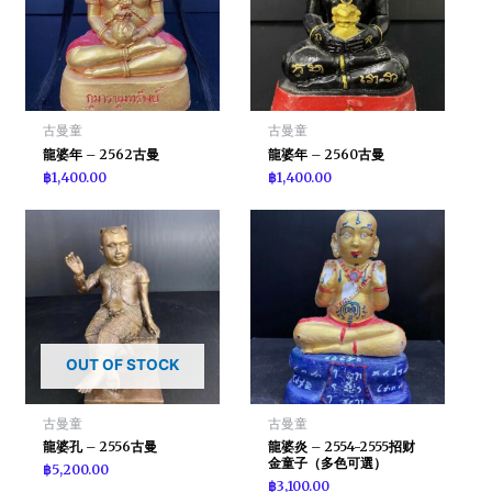
古曼童
古曼童
龍婆年 – 2562古曼
龍婆年 – 2560古曼
฿
1,400.00
฿
1,400.00
OUT OF STOCK
古曼童
古曼童
龍婆孔 – 2556古曼
龍婆炎 – 2554-2555招财
金童子（多色可選）
฿
5,200.00
฿
3,100.00