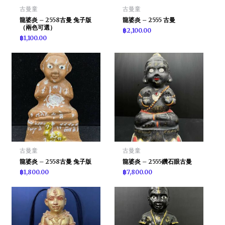
古曼童
古曼童
龍婆炎 – 2558古曼 兔子版
龍婆炎 – 2555 古曼
（兩色可選）
฿
2,100.00
฿
1,100.00
古曼童
古曼童
龍婆炎 – 2558古曼 兔子版
龍婆炎 – 2555鑽石眼古曼
฿
1,800.00
฿
7,800.00