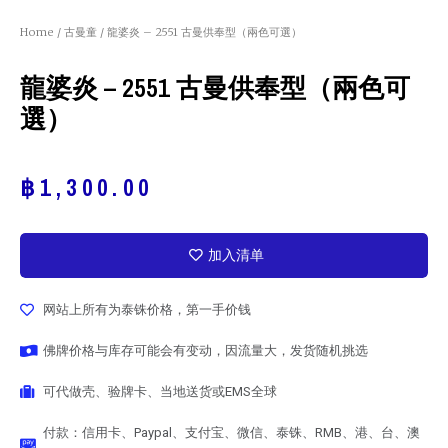
Home
/
古曼童
/ 龍婆炎 – 2551 古曼供奉型（兩色可選）
龍婆炎 – 2551 古曼供奉型（兩色可
選）
฿
1,300.00
加入清单
网站上所有为泰铢价格，第一手价钱
佛牌价格与库存可能会有变动，因流量大，发货随机挑选
可代做壳、验牌卡、当地送货或EMS全球
付款：信用卡、Paypal、支付宝、微信、泰铢、RMB、港、台、澳