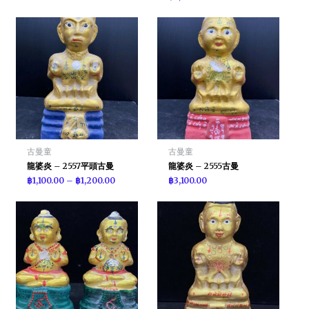
古曼童
古曼童
龍婆炎 – 2557平頭古曼
龍婆炎 – 2555古曼
฿
1,100.00
–
฿
1,200.00
฿
3,100.00