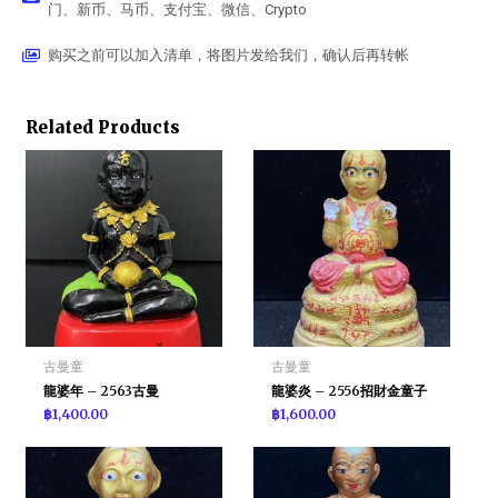
门、新币、马币、支付宝、微信、Crypto
购买之前可以加入清单，将图片发给我们，确认后再转帐
Related Products
古曼童
古曼童
龍婆年 – 2563古曼
龍婆炎 – 2556招財金童子
฿
1,400.00
฿
1,600.00