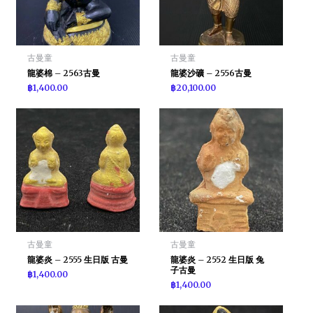
古曼童
古曼童
龍婆棉 – 2563古曼
龍婆沙礦 – 2556古曼
฿
1,400.00
฿
20,100.00
古曼童
古曼童
龍婆炎 – 2555 生日版 古曼
龍婆炎 – 2552 生日版 兔
子古曼
฿
1,400.00
฿
1,400.00