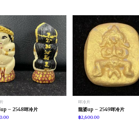
片
咩冷片
up – 2548咩冷片
龍婆up – 2549咩冷片
0.00
฿
2,600.00