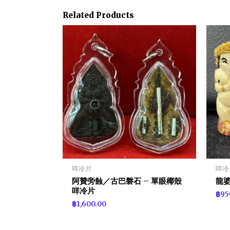
Related Products
咩冷片
咩冷
阿贊旁蝕／古巴磐石 – 單眼椰殼
龍婆
咩冷片
฿
95
฿
1,600.00