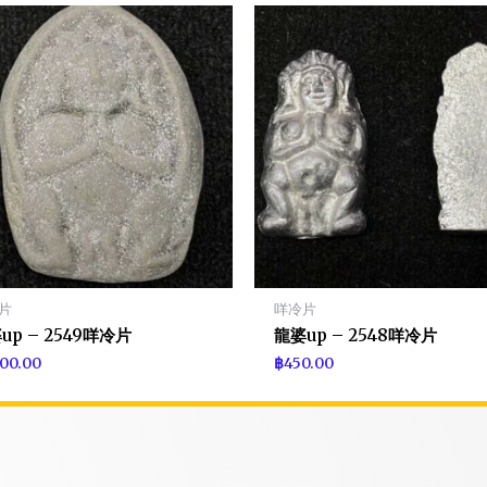
片
咩冷片
up – 2549咩冷片
龍婆up – 2548咩冷片
900.00
฿
450.00