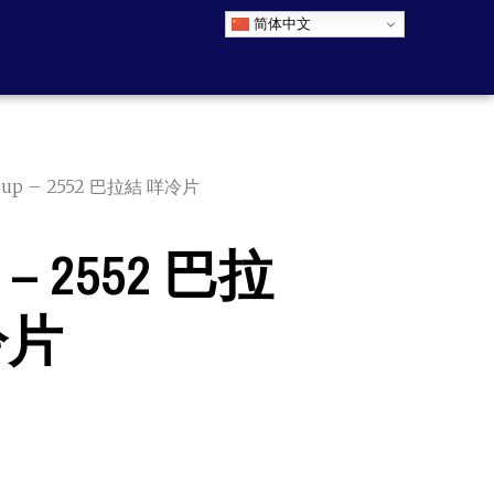
简体中文
up – 2552 巴拉結 咩冷片
– 2552 巴拉
冷片