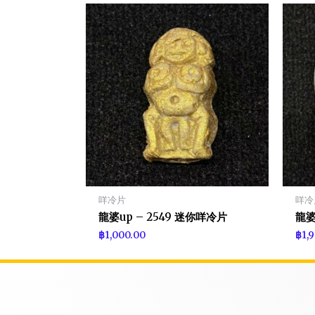
咩冷片
咩冷
龍婆up – 2549 迷你咩冷片
龍婆
฿
1,000.00
฿
1,