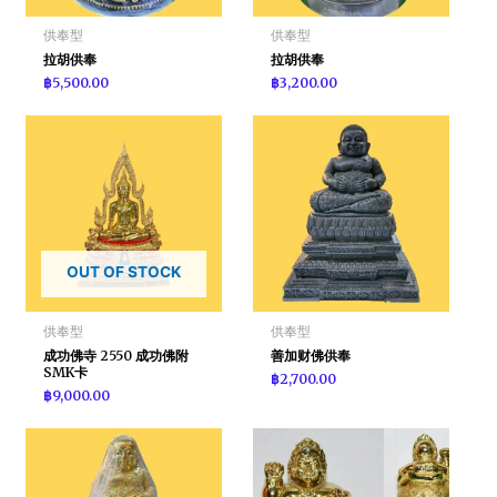
供奉型
供奉型
拉胡供奉
拉胡供奉
฿
5,500.00
฿
3,200.00
OUT OF STOCK
供奉型
供奉型
成功佛寺 2550 成功佛附
善加财佛供奉
SMK卡
฿
2,700.00
฿
9,000.00