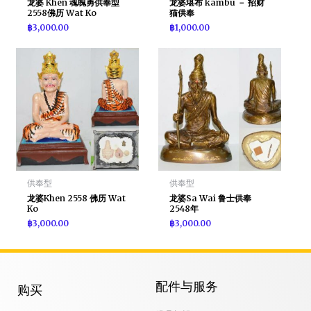
龙婆 Khen 魂魄勇供奉型
龙婆堪布 kambu － 招财
2558佛历 Wat Ko
猫供奉
฿
3,000.00
฿
1,000.00
供奉型
供奉型
龙婆Khen 2558 佛历 Wat
龙婆Sa Wai 鲁士供奉
Ko
2548年
฿
3,000.00
฿
3,000.00
配件与服务
购买