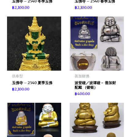
玉佛寺 – 2540 冬季玉佛
玉佛寺 – 2540 春季玉佛
฿
2,100.00
฿
2,100.00
供奉型
善加财佛
玉佛寺 – 2540 夏季玉佛
波登碰／波谭碰－ 善加财
配戴 （镀银）
฿
2,100.00
฿
400.00