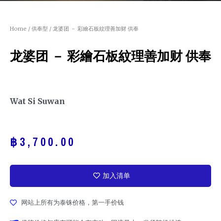
Home
/
供奉型
/ 龙婆团 － 彩繪石板紋理善加财 供奉
龙婆团 － 彩繪石板紋理善加财 供奉
Wat Si Suwan
฿
3,700.00
加入清单
网站上所有为泰铢价格，第一手价钱